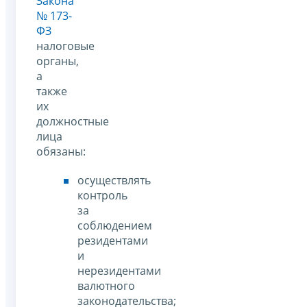
Закона
№ 173-
ФЗ
налоговые
органы,
а
также
их
должностные
лица
обязаны:
осуществлять
контроль
за
соблюдением
резидентами
и
нерезидентами
валютного
законодательства;