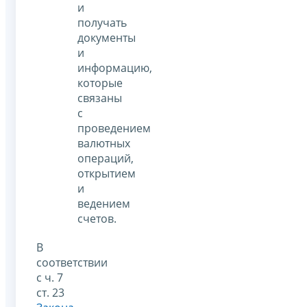
и
получать
документы
и
информацию,
которые
связаны
с
проведением
валютных
операций,
открытием
и
ведением
счетов.
В
соответствии
с ч. 7
ст. 23