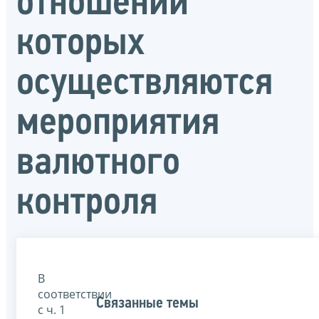
отношении
которых
осуществляются
мероприятия
валютного
контроля
В
соответствии
Связанные темы
с ч. 1