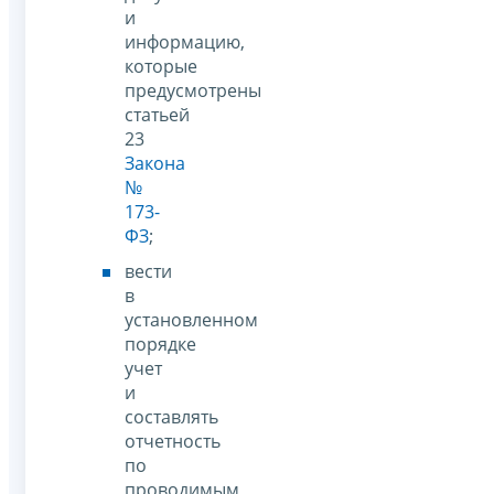
и
информацию,
которые
предусмотрены
статьей
23
Закона
№
173-
ФЗ
;
вести
в
установленном
порядке
учет
и
составлять
отчетность
по
проводимым