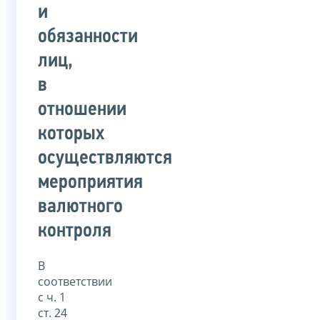
и
обязанности
лиц,
в
отношении
которых
осуществляются
мероприятия
валютного
контроля
В
соответствии
с ч. 1
ст. 24