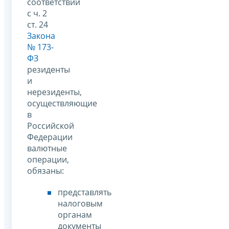
соответствии
с ч. 2
ст. 24
Закона
№ 173-
ФЗ
резиденты
и
нерезиденты,
осуществляющие
в
Российской
Федерации
валютные
операции,
обязаны:
представлять
налоговым
органам
документы