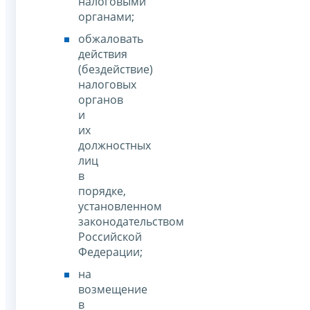
налоговыми
органами;
обжаловать
действия
(бездействие)
налоговых
органов
и
их
должностных
лиц
в
порядке,
установленном
законодательством
Российской
Федерации;
на
возмещение
в