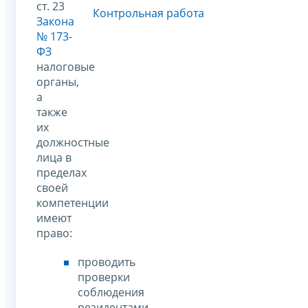
ст. 23
Контрольная работа
Закона
№ 173-
ФЗ
налоговые
органы,
а
также
их
должностные
лица в
пределах
своей
компетенции
имеют
право:
проводить
проверки
соблюдения
резидентами