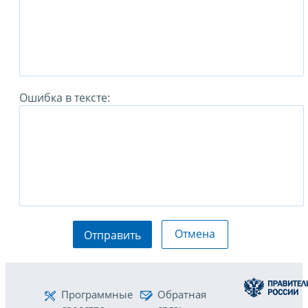
Ошибка в тексте:
Отмена
Отправить
Программные
Обратная