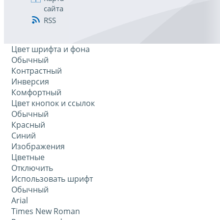
сайта
RSS
Цвет шрифта и фона
Обычный
Контрастный
Инверсия
Комфортный
Цвет кнопок и ссылок
Обычный
Красный
Синий
Изображения
Цветные
Отключить
Использовать шрифт
Обычный
Arial
Times New Roman