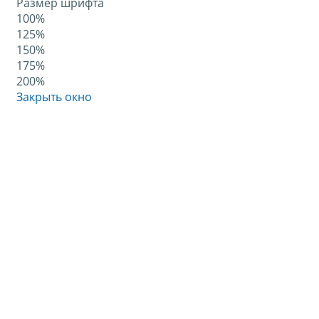
Размер шрифта
100%
125%
150%
175%
200%
Закрыть окно