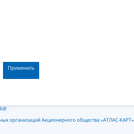
Применить
86@
тных организаций Акционерного общества «АТЛАС-КАРТ»