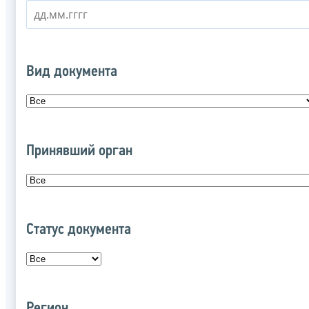
Вид документа
Принявший орган
Статус документа
Регион