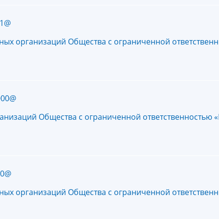
41@
тных организаций Общества с ограниченной ответствен
000@
ганизаций Общества с ограниченной ответственностью 
50@
тных организаций Общества с ограниченной ответствен