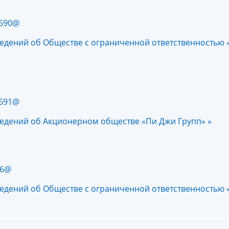
/690@
ведений об Обществе с ограниченной ответственностью
/691@
ведений об Акционерном обществе «Пи Джи Групп» »
46@
ведений об Обществе с ограниченной ответственностью 