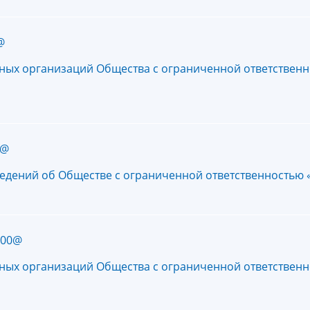
@
тных организаций Общества с ограниченной ответствен
8@
сведений об Обществе с ограниченной ответственность
100@
тных организаций Общества с ограниченной ответствен