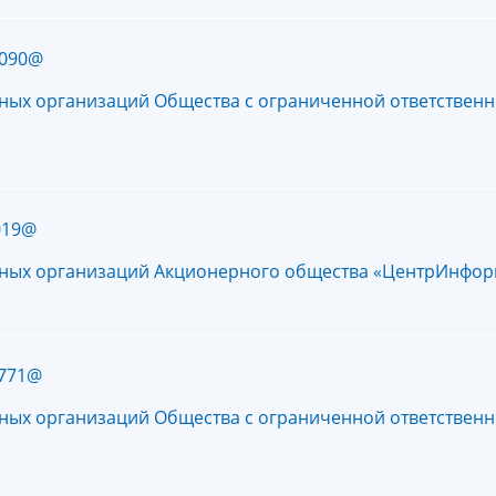
1090@
тных организаций Общества с ограниченной ответстве
019@
ртных организаций Акционерного общества «ЦентрИнфор
/771@
тных организаций Общества с ограниченной ответствен