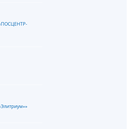
 «ПОСЦЕНТР-
«Элитриум»»