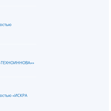
ностью
ю «ТЕХНОИННОВА»»
ностью «ИСКРА