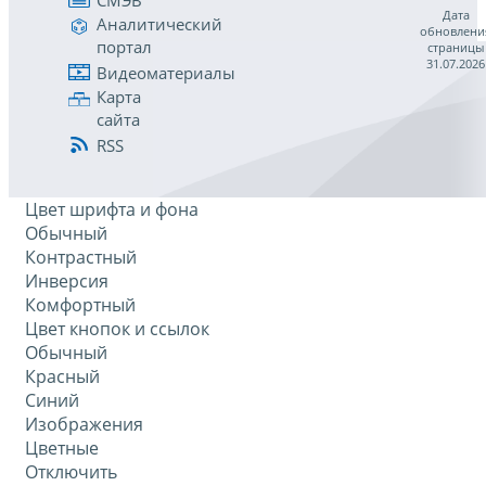
Дата
Аналитический
обновлени
портал
страницы
31.07.2026
Видеоматериалы
Карта
сайта
RSS
Цвет шрифта и фона
Обычный
Контрастный
Инверсия
Комфортный
Цвет кнопок и ссылок
Обычный
Красный
Синий
Изображения
Цветные
Отключить