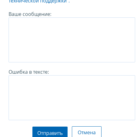
технической поддержки".
Ваше сообщение:
Ошибка в тексте:
Отмена
Отправить