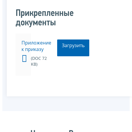
Прикрепленные
документы
Приложение
Загрузить
к приказу
(DOC 72
KB)