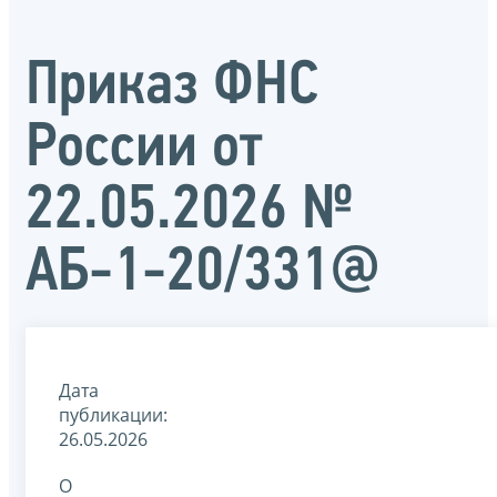
Приказ ФНС
России от
22.05.2026 №
АБ-1-20/331@
Дата
публикации:
26.05.2026
О