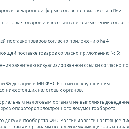
варов в электронной форме согласно приложению № 2;
 поставке товаров и внесения в него изменений согласн
щей поставке товаров согласно приложению № 4;
стоящей поставке товаров согласно приложению № 5;
ления заявителю визуализированной ссылки согласно 
кой Федерации и МИ ФНС России по крупнейшим
до нижестоящих налоговых органов.
ориальным налоговым органам не выполнять доведени
ерез операторов электронного документооборота.
о документооборота ФНС России довести настоящее пи
 налоговыми органами по телекоммуникационным канал