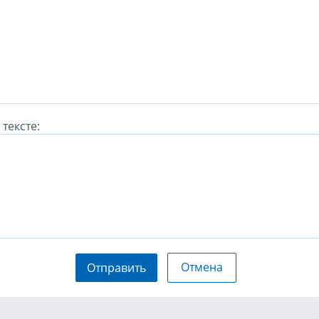
тексте:
Отмена
Отправить