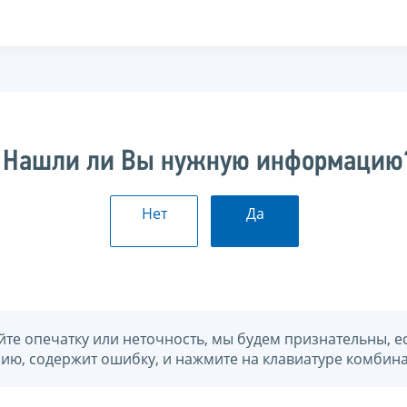
Нашли ли Вы нужную информацию
Нет
Да
йте опечатку или неточность, мы будем признательны, е
нию, содержит ошибку, и нажмите на клавиатуре комбина