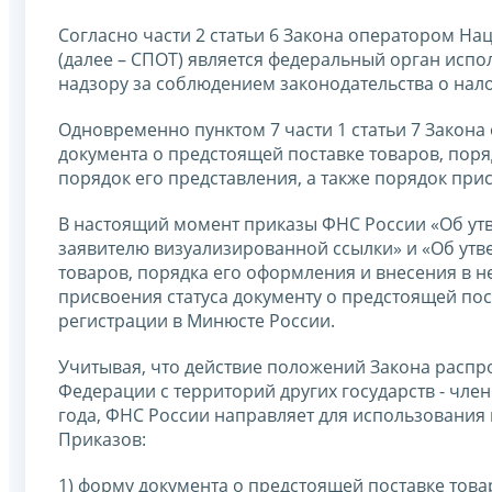
Согласно части 2 статьи 6 Закона оператором Н
(далее – СПОТ) является федеральный орган исп
надзору за соблюдением законодательства о нало
Одновременно пунктом 7 части 1 статьи 7 Закона
документа о предстоящей поставке товаров, пор
порядок его представления, а также порядок при
В настоящий момент приказы ФНС России «Об ут
заявителю визуализированной ссылки» и «Об ут
товаров, порядка его оформления и внесения в н
присвоения статуса документу о предстоящей пос
регистрации в Минюсте России.
Учитывая, что действие положений Закона распр
Федерации с территорий других государств - чле
года, ФНС России направляет для использования
Приказов:
1) форму документа о предстоящей поставке тов