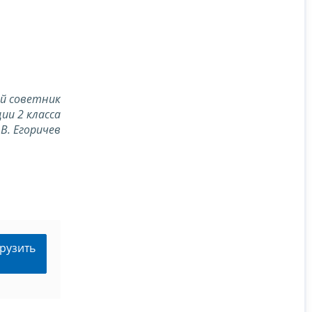
й советник
ии 2 класса
.В. Егоричев
рузить