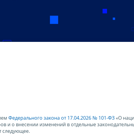
тием
Федерального закона от 17.04.2026 № 101-ФЗ
«О нац
ов и о внесении изменений в отдельные законодательн
т следующее.