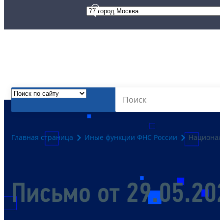
Главная страница
Иные функции ФНС России
Национал
Письмо от 29.05.2