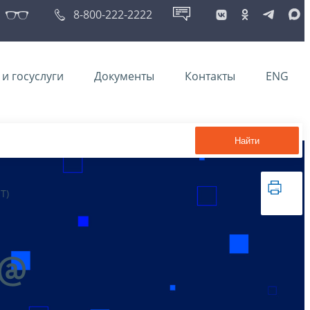
8-800-222-2222
и госуслуги
Документы
Контакты
ENG
Найти
Т)
4@