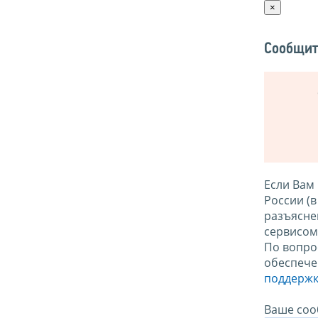
×
Сообщит
Если Вам
России (
разъясне
сервисо
По вопро
обеспече
поддержк
Ваше соо