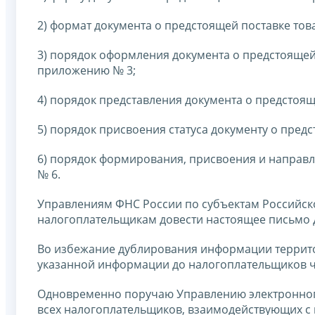
2) формат документа о предстоящей поставке то
3) порядок оформления документа о предстоящей
приложению № 3;
4) порядок представления документа о предстоя
5) порядок присвоения статуса документу о пред
6) порядок формирования, присвоения и направ
№ 6.
Управлениям ФНС России по субъектам Российс
налогоплательщикам довести настоящее письмо 
Во избежание дублирования информации террит
указанной информации до налогоплательщиков ч
Одновременно поручаю Управлению электронног
всех налогоплательщиков, взаимодействующих с