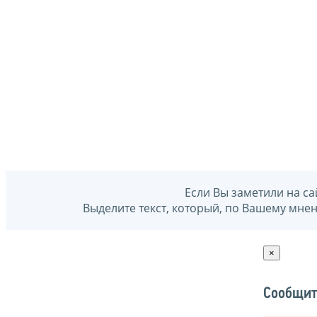
Если Вы заметили на са
Выделите текст, который, по Вашему мне
×
Сообщит