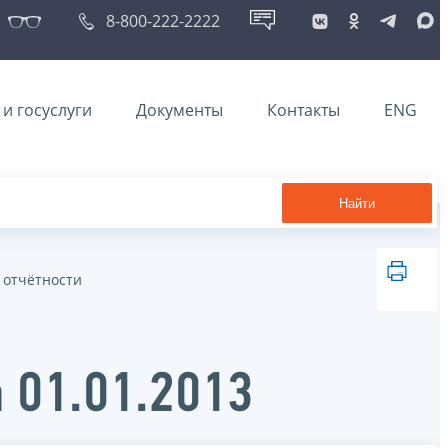
8-800-222-2222
и госуслуги
Документы
Контакты
ENG
Найти
 отчётности
 01.01.2013