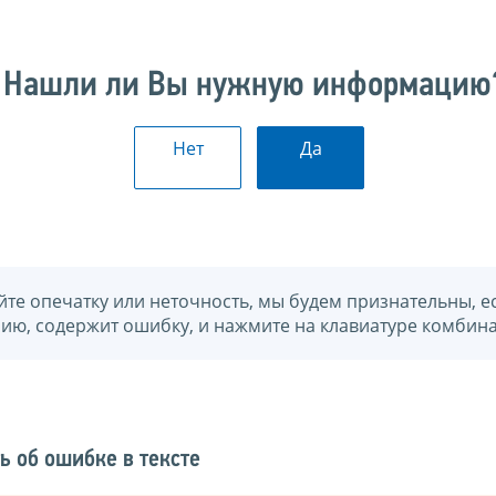
Нашли ли Вы нужную информацию
Нет
Да
йте опечатку или неточность, мы будем признательны, е
нию, содержит ошибку, и нажмите на клавиатуре комбина
ь об ошибке в тексте