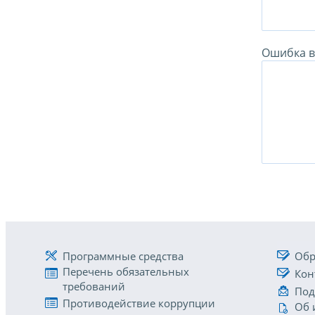
Ошибка в 
Программные средства
Обр
Перечень обязательных
Кон
требований
Под
Противодействие коррупции
Об 