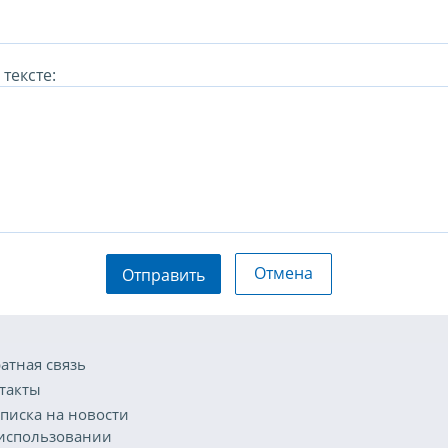
тексте:
Отмена
Отправить
атная связь
такты
писка на новости
использовании