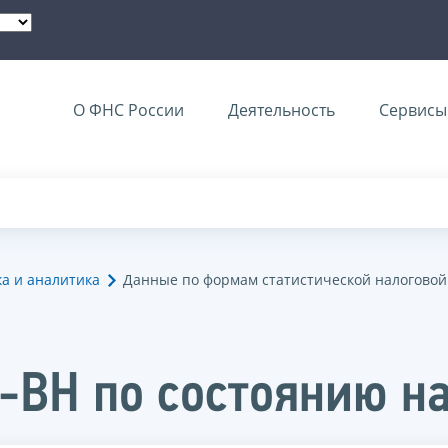
О ФНС России
Деятельность
Сервисы 
ка и аналитика
Данные по формам статистической налоговой
-ВН по состоянию на