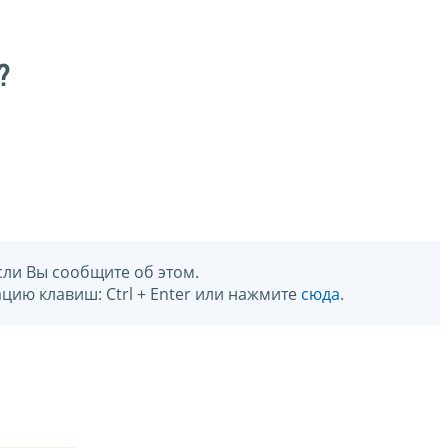
?
сли Вы сообщите об этом.
цию клавиш: Ctrl + Enter или нажмите
сюда
.