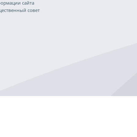
ормации сайта
ественный совет