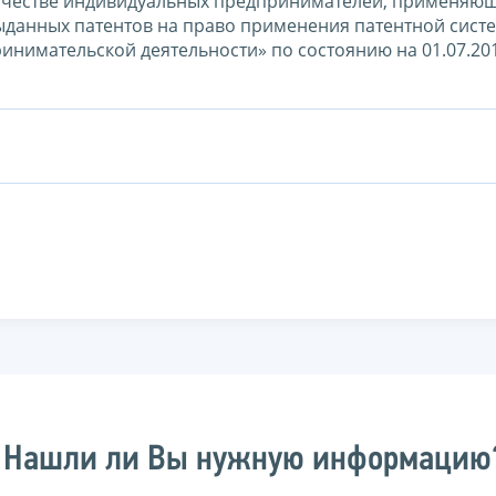
ичестве индивидуальных предпринимателей, применяю
ыданных патентов на право применения патентной сист
инимательской деятельности» по состоянию на 01.07.20
Нашли ли Вы нужную информацию