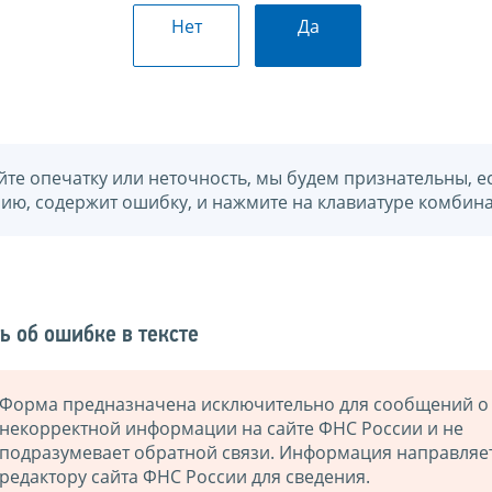
Нет
Да
йте опечатку или неточность, мы будем признательны, е
нию, содержит ошибку, и нажмите на клавиатуре комбина
ь об ошибке в тексте
Форма предназначена исключительно для сообщений о
некорректной информации на сайте ФНС России и не
подразумевает обратной связи. Информация направляе
редактору сайта ФНС России для сведения.