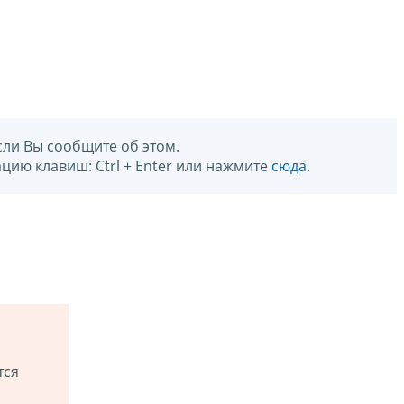
сли Вы сообщите об этом.
цию клавиш: Ctrl + Enter или нажмите
сюда
.
тся