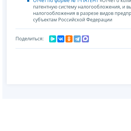
Отчет по форме № 1-ПАТЕНТ
«Отчет о кол
патентную систему налогообложения, и в
налогообложения в разрезе видов предпр
субъектам Российской Федерации
Поделиться: