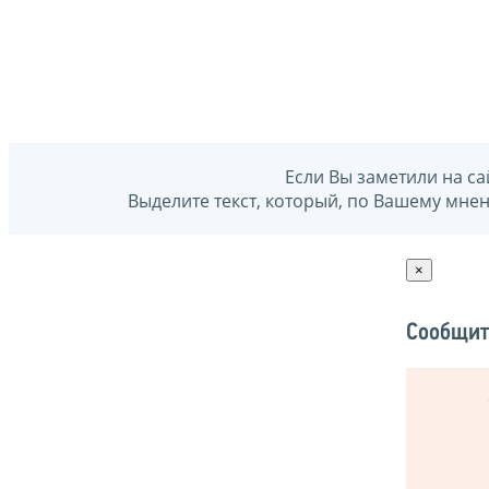
Если Вы заметили на са
Выделите текст, который, по Вашему мне
×
Сообщит