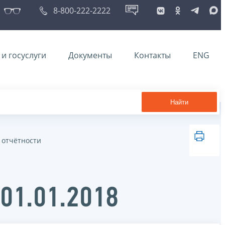
8-800-222-2222
и госуслуги
Документы
Контакты
ENG
Найти
 отчётности
 01.01.2018