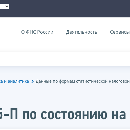
О ФНС России
Деятельность
Сервисы 
ка и аналитика
Данные по формам статистической налоговой
-П по состоянию на