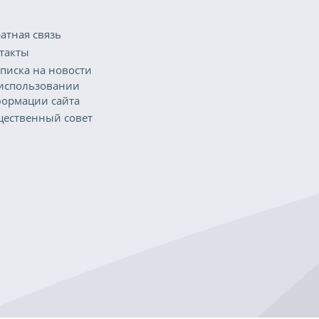
атная связь
такты
писка на новости
использовании
ормации сайта
ественный совет