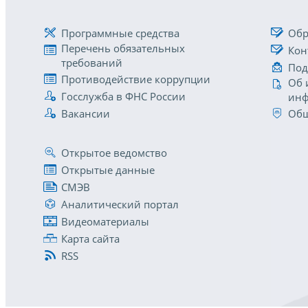
Программные средства
Обр
Перечень обязательных
Кон
требований
Под
Противодействие коррупции
Об 
Госслужба в ФНС России
инф
Вакансии
Общ
Открытое ведомство
Открытые данные
СМЭВ
Аналитический портал
Видеоматериалы
Карта сайта
RSS