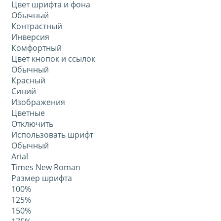
Цвет шрифта и фона
Обычный
Контрастный
Инверсия
Комфортный
Цвет кнопок и ссылок
Обычный
Красный
Синий
Изображения
Цветные
Отключить
Использовать шрифт
Обычный
Arial
Times New Roman
Размер шрифта
100%
125%
150%