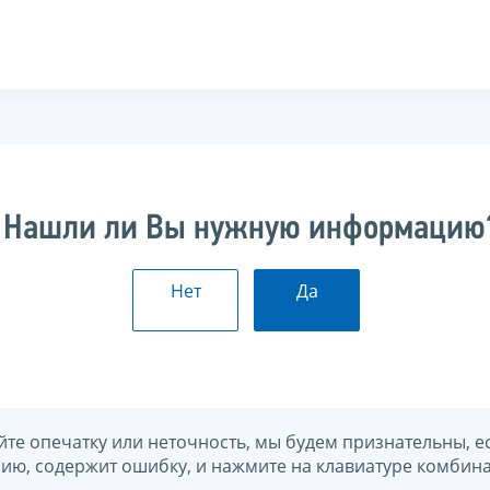
Нашли ли Вы нужную информацию
Нет
Да
йте опечатку или неточность, мы будем признательны, е
нию, содержит ошибку, и нажмите на клавиатуре комбина