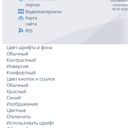
обновлени
портал
страницы
06.05.2026
Видеоматериалы
Карта
сайта
RSS
Цвет шрифта и фона
Обычный
Контрастный
Инверсия
Комфортный
Цвет кнопок и ссылок
Обычный
Красный
Синий
Изображения
Цветные
Отключить
Использовать шрифт