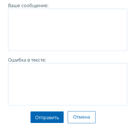
Ваше сообщение:
Ошибка в тексте:
Отмена
Отправить