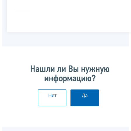
Нашли ли Вы нужную
информацию?
Нет
Да