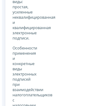
виды:
простая,
усиленные
неквалифицированная
и
квалифицированная
электронные
подписи.
Особенности
применения
и
конкретные
виды
электронных
подписей
при
взаимодействии
налогоплательщиков
с
налоговыми