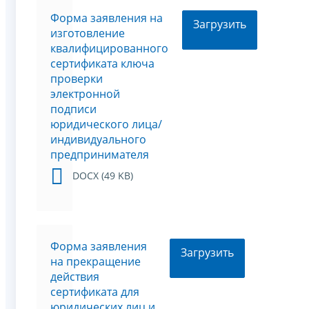
Форма заявления на
Загрузить
изготовление
квалифицированного
сертификата ключа
проверки
электронной
подписи
юридического лица/
индивидуального
предпринимателя
DOCX (49 KB)
Форма заявления
Загрузить
на прекращение
действия
сертификата для
юридических лиц и