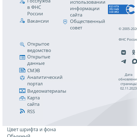
Госслужба
использовании
в ФНС
информации
России
сайта
Вакансии
Общественный
совет
© 2005-202
ФНС Росси
Открытое
ведомство
Открытые
данные
СМЭВ
Дата
Аналитический
обновлени
портал
страницы
02.11.2023
Видеоматериалы
Карта
сайта
RSS
Цвет шрифта и фона
Обычный