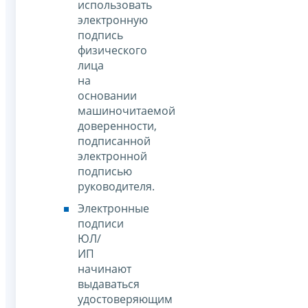
использовать
электронную
подпись
физического
лица
на
основании
машиночитаемой
доверенности,
подписанной
электронной
подписью
руководителя.
Электронные
подписи
ЮЛ/
ИП
начинают
выдаваться
удостоверяющим