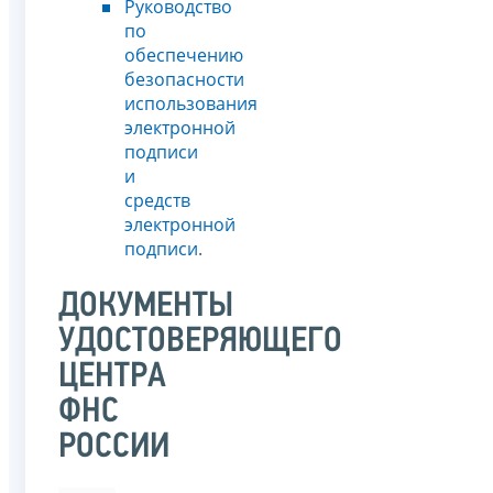
Руководство
по
обеспечению
безопасности
использования
электронной
подписи
и
средств
электронной
подписи
.
ДОКУМЕНТЫ
УДОСТОВЕРЯЮЩЕГО
ЦЕНТРА
ФНС
РОССИИ