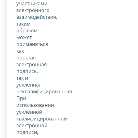
участниками
электронного
взаимодействия,
таким
образом
может
применяться
как
простая
электронная
подпись,
так и
усиленная
неквалифицированная.
При
использовании
усиленной
квалифицированной
электронной
подписи,