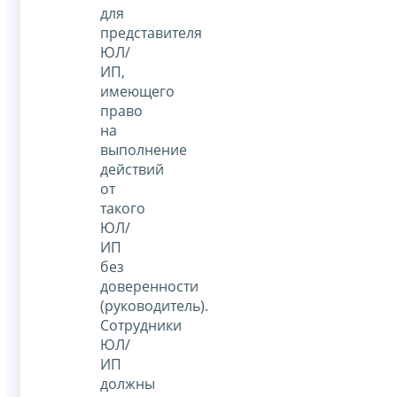
для
представителя
ЮЛ/
ИП,
имеющего
право
на
выполнение
действий
от
такого
ЮЛ/
ИП
без
доверенности
(руководитель).
Сотрудники
ЮЛ/
ИП
должны