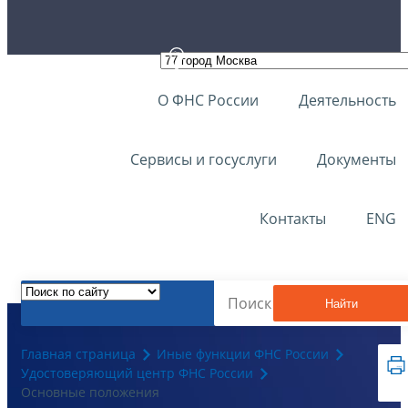
О ФНС России
Деятельность
Сервисы и госуслуги
Документы
Контакты
ENG
Найти
Главная страница
Иные функции ФНС России
Удостоверяющий центр ФНС России
Основные положения