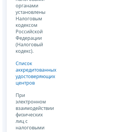
органами
установлены
Налоговым
кодексом
Российской
Федерации
(Налоговый
кодекс).
Список
аккредитованных
удостоверяющих
центров
При
электронном
взаимодействии
физических
лиц с
налоговыми