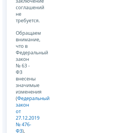
заключение
соглашений
не
требуется.
Обращаем
внимание,
что в
Федеральный
закон
№ 63 -
ФЗ
внесены
значимые
изменения
(
Федеральный
закон
от
27.12.2019
№ 476-
ФЗ
),