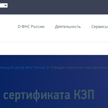
О ФНС России
Деятельность
Сервисы 
ряющий центр ФНС России
Порядок получения сертификата
 сертификата КЭП