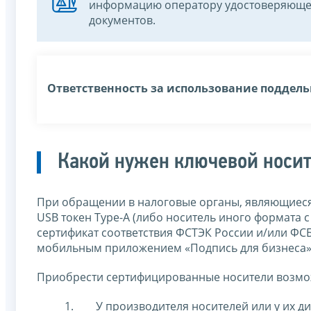
информацию оператору удостоверяющег
документов.
Ответственность за использование поддель
Какой нужен ключевой носи
При обращении в налоговые органы, являющиеся
USB токен Type-A (либо носитель иного формата
сертификат соответствия ФСТЭК России и/или ФС
мобильным приложением «Подпись для бизнеса» 
Приобрести сертифицированные носители возмо
У производителя носителей или у их д