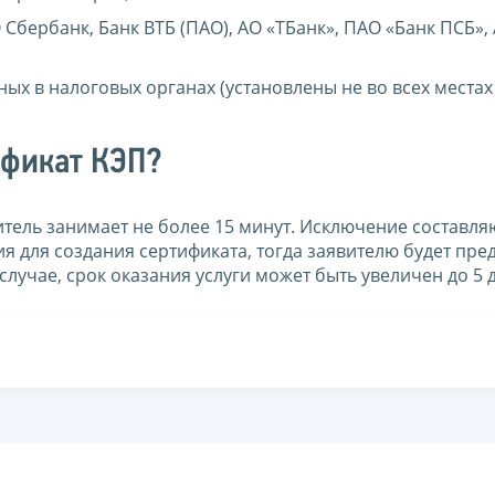
Сбербанк, Банк ВТБ (ПАО), АО «ТБанк», ПАО «Банк ПСБ»,
ых в налоговых органах (установлены не во всех места
ификат КЭП?
тель занимает не более 15 минут. Исключение составляю
ия для создания сертификата, тогда заявителю будет пр
случае, срок оказания услуги может быть увеличен до 5 