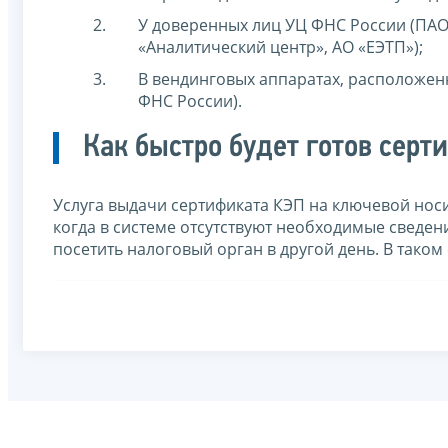
У доверенных лиц УЦ ФНС России (ПАО 
«Аналитический центр», АО «ЕЭТП»);
В вендинговых аппаратах, расположенн
ФНС России).
Как быстро будет готов серт
Услуга выдачи сертификата КЭП на ключевой носи
когда в системе отсутствуют необходимые сведен
посетить налоговый орган в другой день. В таком 