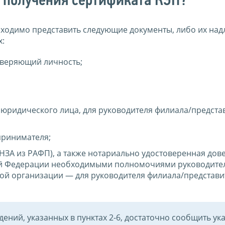
 получения сертификата КЭП?
ходимо представить следующие документы, либо их на
х:
оверяющий личность;
юридического лица, для руководителя филиала/предста
принимателя;
НЗА из РАФП), а также нотариально удостоверенная дов
ой Федерации необходимыми полномочиями руководите
ой организации — для руководителя филиала/представи
ений, указанных в пунктах 2-6, достаточно сообщить ук