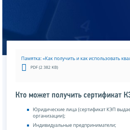
Памятка: «Как получить и как использовать к
PDF (2 382 KB)
Кто может получить сертификат К
Юридические лица (сертификат КЭП выдае
организации);
Индивидуальные предприниматели;