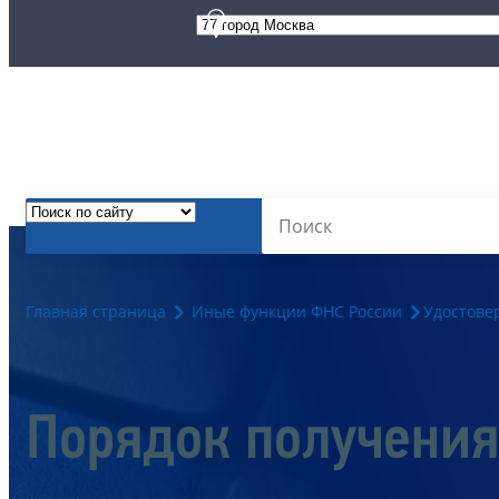
Главная страница
Иные функции ФНС России
Удостове
Порядок получения