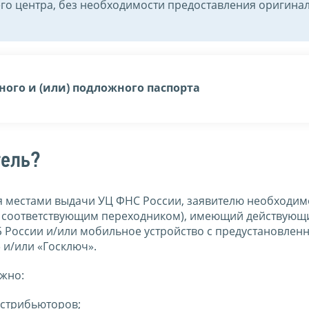
о центра, без необходимости предоставления оригина
ного и (или) подложного паспорта
тель?
 местами выдачи УЦ ФНС России, заявителю необходим
 с соответствующим переходником), имеющий действующ
Б России и/или мобильное устройство с предустановлен
и/или «Госключ».
жно:
истрибьюторов;