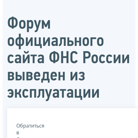
Форум
официального
сайта ФНС России
выведен из
эксплуатации
Обратиться
в