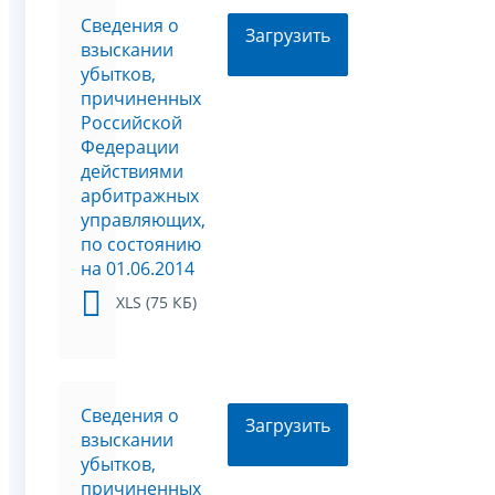
Сведения о
Загрузить
взыскании
убытков,
причиненных
Российской
Федерации
действиями
арбитражных
управляющих,
по состоянию
на 01.06.2014
XLS (75 КБ)
Сведения о
Загрузить
взыскании
убытков,
причиненных