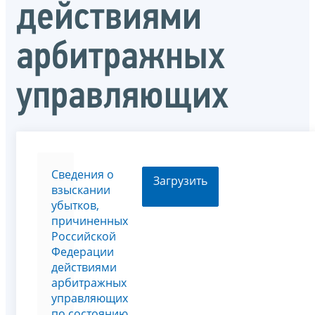
действиями
арбитражных
управляющих
Сведения о
Загрузить
взыскании
убытков,
причиненных
Российской
Федерации
действиями
арбитражных
управляющих
по состоянию