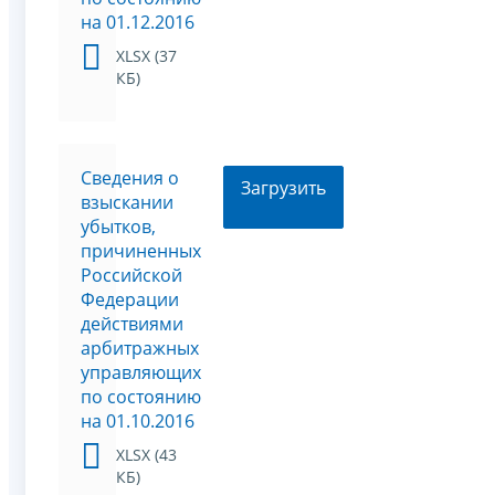
на 01.12.2016
XLSX (37
КБ)
Сведения о
Загрузить
взыскании
убытков,
причиненных
Российской
Федерации
действиями
арбитражных
управляющих
по состоянию
на 01.10.2016
XLSX (43
КБ)