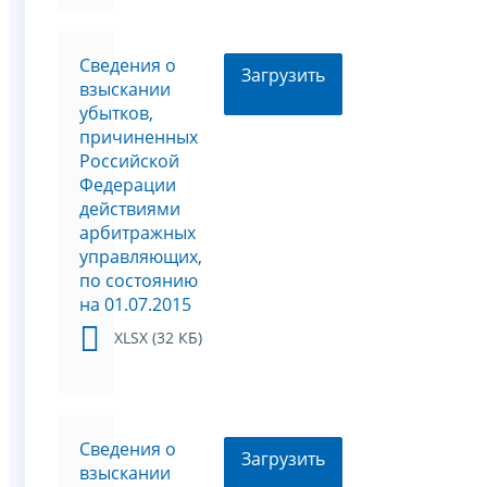
Сведения о
Загрузить
взыскании
убытков,
причиненных
Российской
Федерации
действиями
арбитражных
управляющих,
по состоянию
на 01.07.2015
XLSX (32 КБ)
Сведения о
Загрузить
взыскании