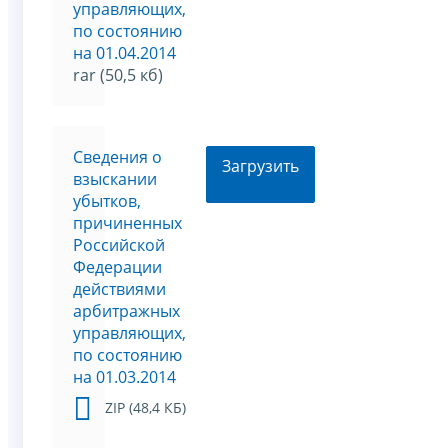
управляющих,
по состоянию
на 01.04.2014
rar (50,5 кб)
Сведения о
Загрузить
взыскании
убытков,
причиненных
Российской
Федерации
действиями
арбитражных
управляющих,
по состоянию
на 01.03.2014
ZIP (48,4 КБ)