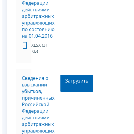
Федерации
действиями
арбитражных
управляющих
по состоянию
на 01.04.2016
XLSX (31
КБ)
Сведения о
Загрузить
взыскании
убытков,
причиненных
Российской
Федерации
действиями
арбитражных
управляющих