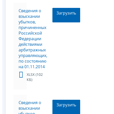
Сведения о
Загрузить
взыскании
убытков,
причиненных
Российской
Федерации
действиями
арбитражных
управляющих,
по состоянию
на 01.11.2014
XLSX (102
КБ)
Сведения о
Загрузить
взыскании
убытков,