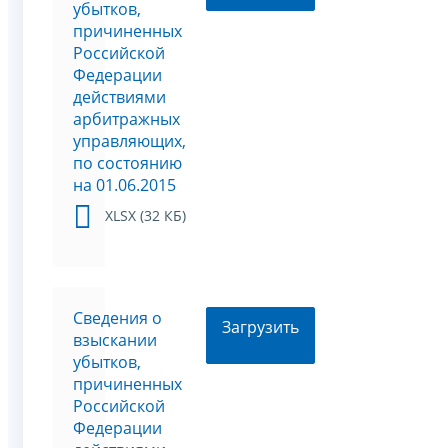
убытков,
причиненных
Российской
Федерации
действиями
арбитражных
управляющих,
по состоянию
на 01.06.2015
XLSX (32 КБ)
Сведения о
Загрузить
взыскании
убытков,
причиненных
Российской
Федерации