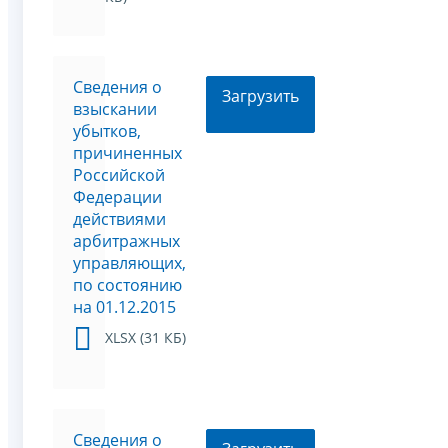
Сведения о
Загрузить
взыскании
убытков,
причиненных
Российской
Федерации
действиями
арбитражных
управляющих,
по состоянию
на 01.12.2015
XLSX (31 КБ)
Сведения о