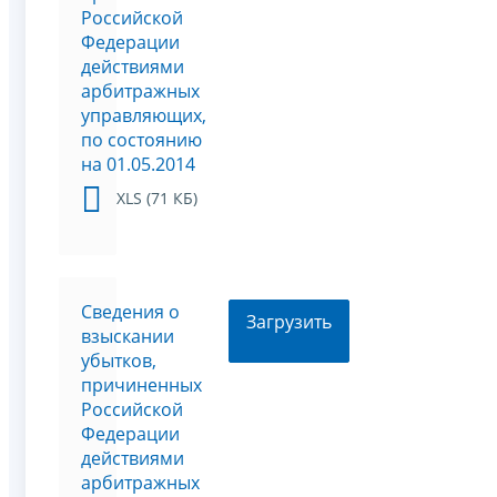
Российской
Федерации
действиями
арбитражных
управляющих,
по состоянию
на 01.05.2014
XLS (71 КБ)
Сведения о
Загрузить
взыскании
убытков,
причиненных
Российской
Федерации
действиями
арбитражных