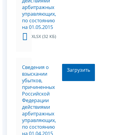
действиями
арбитражных
управляющих,
по состоянию
на 01.05.2015
XLSX (32 КБ)
Сведения о
Загрузить
взыскании
убытков,
причиненных
Российской
Федерации
действиями
арбитражных
управляющих,
по состоянию
на 01.04.2015