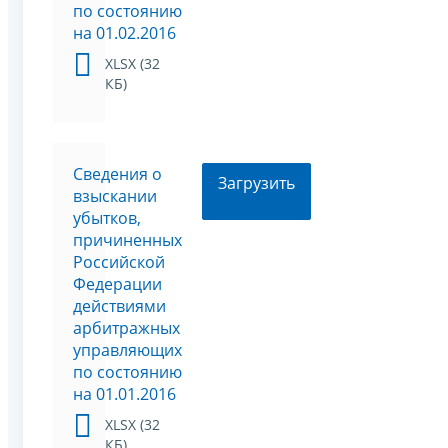
по состоянию
на 01.02.2016
XLSX (32
КБ)
Сведения о
Загрузить
взыскании
убытков,
причиненных
Российской
Федерации
действиями
арбитражных
управляющих
по состоянию
на 01.01.2016
XLSX (32
КБ)