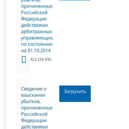
причиненных
Российской
Федерации
действиями
арбитражных
управляющих,
по состоянию
на 01.10.2014
XLS (39 КБ)
Сведения о
Загрузить
взыскании
убытков,
причиненных
Российской
Федерации
действиями