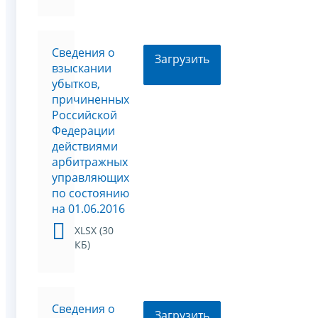
Сведения о
Загрузить
взыскании
убытков,
причиненных
Российской
Федерации
действиями
арбитражных
управляющих
по состоянию
на 01.06.2016
XLSX (30
КБ)
Сведения о
Загрузить