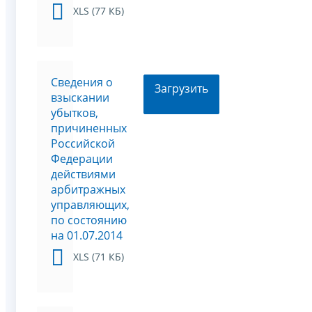
XLS (77 КБ)
Сведения о
Загрузить
взыскании
убытков,
причиненных
Российской
Федерации
действиями
арбитражных
управляющих,
по состоянию
на 01.07.2014
XLS (71 КБ)