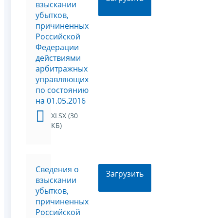
взыскании
убытков,
причиненных
Российской
Федерации
действиями
арбитражных
управляющих
по состоянию
на 01.05.2016
XLSX (30
КБ)
Сведения о
Загрузить
взыскании
убытков,
причиненных
Российской