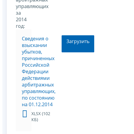
управляющих
за
2014
год:
Сведения о
Загрузить
взыскании
убытков,
причиненных
Российской
Федерации
действиями
арбитражных
управляющих,
по состоянию
на 01.12.2014
XLSX (102
КБ)