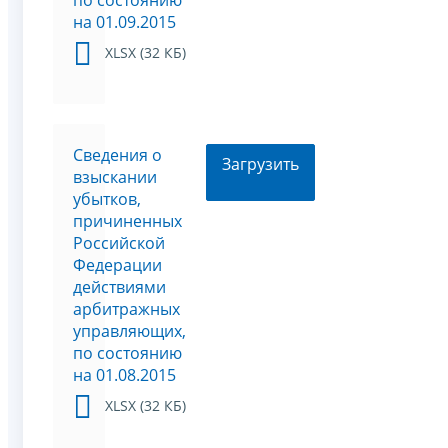
на 01.09.2015
XLSX (32 КБ)
Сведения о
Загрузить
взыскании
убытков,
причиненных
Российской
Федерации
действиями
арбитражных
управляющих,
по состоянию
на 01.08.2015
XLSX (32 КБ)