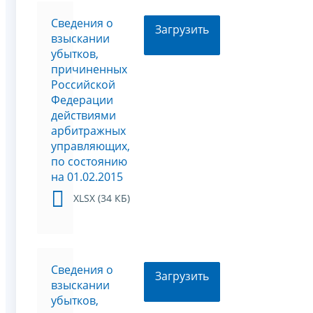
Сведения о
Загрузить
взыскании
убытков,
причиненных
Российской
Федерации
действиями
арбитражных
управляющих,
по состоянию
на 01.02.2015
XLSX (34 КБ)
Сведения о
Загрузить
взыскании
убытков,