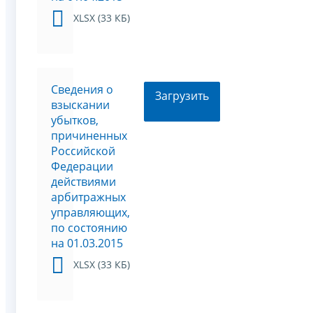
XLSX (33 КБ)
Сведения о
Загрузить
взыскании
убытков,
причиненных
Российской
Федерации
действиями
арбитражных
управляющих,
по состоянию
на 01.03.2015
XLSX (33 КБ)