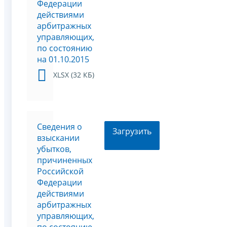
Федерации
действиями
арбитражных
управляющих,
по состоянию
на 01.10.2015
XLSX (32 КБ)
Сведения о
Загрузить
взыскании
убытков,
причиненных
Российской
Федерации
действиями
арбитражных
управляющих,
по состоянию