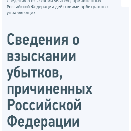
Сведения о взыскании убытков, причиненных
Российской Федерации действиями арбитражных
управляющих
Сведения о
взыскании
убытков,
причиненных
Российской
Федерации