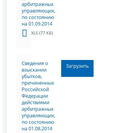
арбитражных
управляющих,
по состоянию
на 01.09.2014
XLS (77 КБ)
Сведения о
Загрузить
взыскании
убытков,
причиненных
Российской
Федерации
действиями
арбитражных
управляющих,
по состоянию
на 01.08.2014