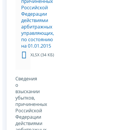
причиненных
Российской
Федерации
действиями
арбитражных
управляющих,
по состоянию
на 01.01.2015
XLSX (34 КБ)
Сведения
о
взыскании
убытков,
причиненных
Российской
Федерации
действиями
арбитражных