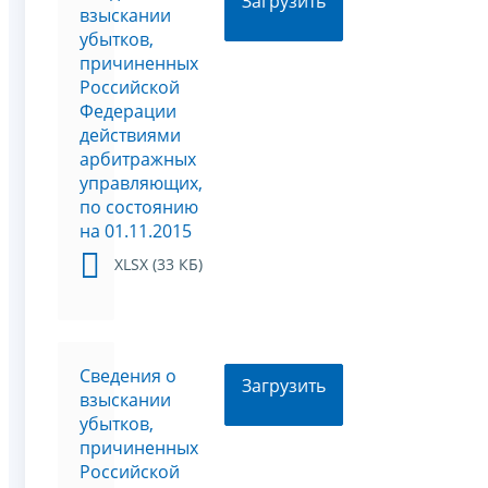
Загрузить
взыскании
убытков,
причиненных
Российской
Федерации
действиями
арбитражных
управляющих,
по состоянию
на 01.11.2015
XLSX (33 КБ)
Сведения о
Загрузить
взыскании
убытков,
причиненных
Российской