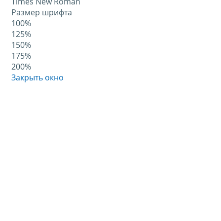
Times New Roman
Размер шрифта
100%
125%
150%
175%
200%
Закрыть окно