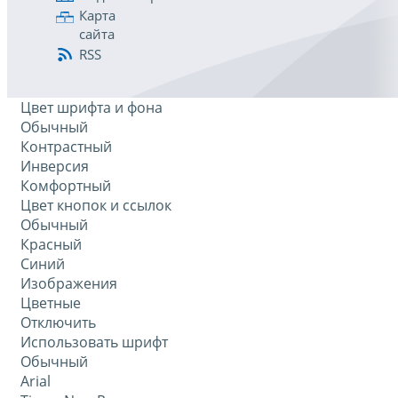
Карта
сайта
RSS
Цвет шрифта и фона
Обычный
Контрастный
Инверсия
Комфортный
Цвет кнопок и ссылок
Обычный
Красный
Синий
Изображения
Цветные
Отключить
Использовать шрифт
Обычный
Arial