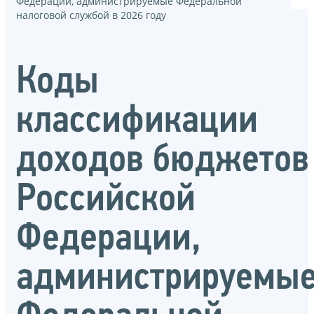
Федерации, администрируемые Федеральной
налоговой службой в 2026 году
Коды
классификации
доходов бюджетов
Российской
Федерации,
администрируемы