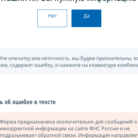
Нет
Да
йте опечатку или неточность, мы будем признательны, е
нию, содержит ошибку, и нажмите на клавиатуре комбина
ь об ошибке в тексте
Форма предназначена исключительно для сообщений о
некорректной информации на сайте ФНС России и не
подразумевает обратной связи. Информация направляе