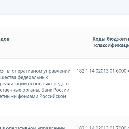
одов
Коды бюджет
классификац
ся в оперативном управлении
182 1 14 02013 01 6000 
ущества федеральных
 реализации основных средств
ственные органы, Банк России,
етными фондами Российской
я в оперативном управлении
182 1 14 02013 01 7000 