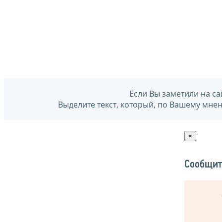
Если Вы заметили на са
Выделите текст, который, по Вашему мне
×
Сообщит