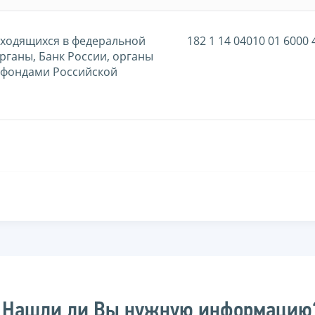
аходящихся в федеральной
182 1 14 04010 01 6000 
рганы, Банк России, органы
 фондами Российской
Нашли ли Вы нужную информацию