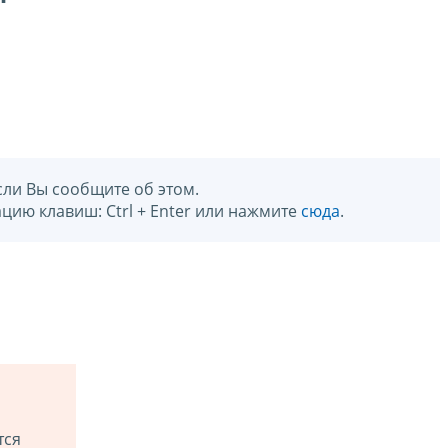
сли Вы сообщите об этом.
цию клавиш: Ctrl + Enter или нажмите
сюда
.
тся