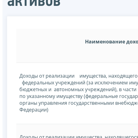
активов
Наименование дох
Доходы от реализации имущества, находящего
федеральных учреждений (за исключением им
бюджетных и автономных учреждений), в части
по указанному имуществу (федеральные государ
органы управления государственными внебюдж
Федерации)
Доходы от реализации имущества, находящегос