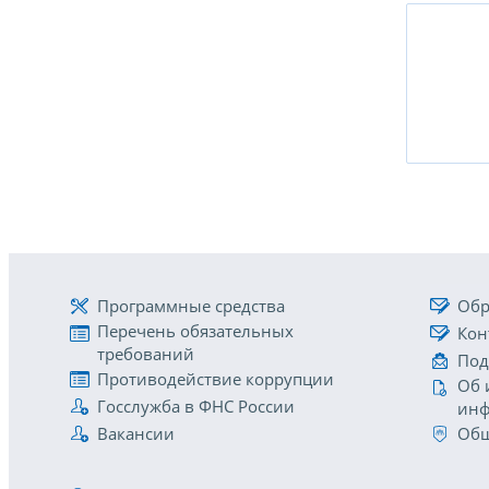
Программные средства
Обр
Перечень обязательных
Кон
требований
Под
Противодействие коррупции
Об 
Госслужба в ФНС России
инф
Вакансии
Общ