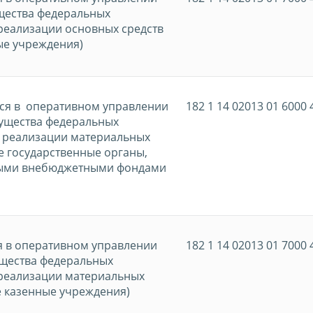
щества федеральных
реализации основных средств
ые учреждения)
ся в оперативном управлении
182 1 14 02013 01 6000 
ущества федеральных
и реализации материальных
е государственные органы,
нными внебюджетными фондами
я в оперативном управлении
182 1 14 02013 01 7000 
щества федеральных
 реализации материальных
е казенные учреждения)