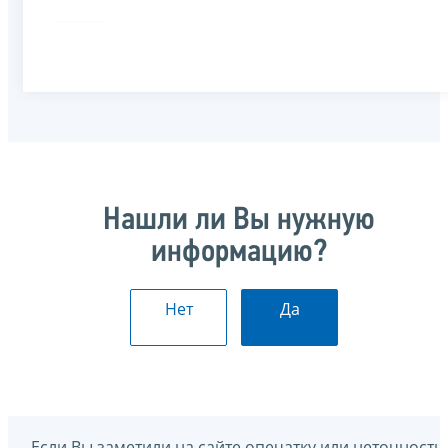
Нашли ли Вы нужную
информацию?
Нет
Да
Если Вы заметили на сайте опечатку или неточность,