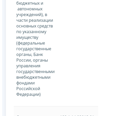
бюджетных и
автономных
учреждений), в
части реализации
основных средств
по указанному
имуществу
(федеральные
государственные
органы, Банк
России, органы
управления
государственными
внебюджетными
фондами
Российской
Федерации)