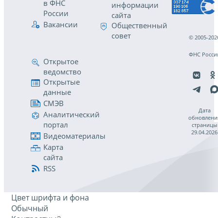
в ФНС
информации
России
сайта
Вакансии
Общественный
совет
© 2005-202
ФНС Росси
Открытое
ведомство
Открытые
данные
СМЭВ
Дата
Аналитический
обновлени
портал
страницы
29.04.2026
Видеоматериалы
Карта
сайта
RSS
Цвет шрифта и фона
Обычный