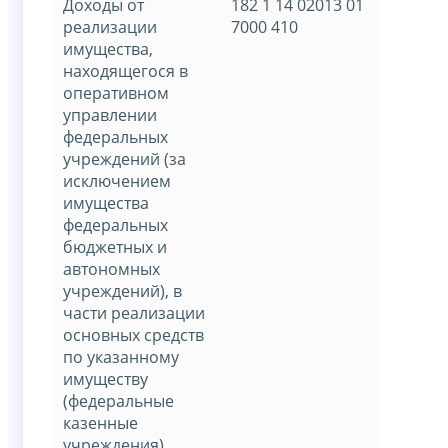
Доходы от
182 1 14 02013 01
реализации
7000 410
имущества,
находящегося в
оперативном
управлении
федеральных
учреждений (за
исключением
имущества
федеральных
бюджетных и
автономных
учреждений), в
части реализации
основных средств
по указанному
имуществу
(федеральные
казенные
учреждения)