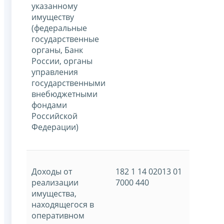
указанному
имуществу
(федеральные
государственные
органы, Банк
России, органы
управления
государственными
внебюджетными
фондами
Российской
Федерации)
Доходы от
182 1 14 02013 01
реализации
7000 440
имущества,
находящегося в
оперативном