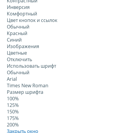
Контрастный
Инверсия
Комфортный
Цвет кнопок и ссылок
Обычный
Красный
Синий
Изображения
Цветные
Отключить
Использовать шрифт
Обычный
Arial
Times New Roman
Размер шрифта
100%
125%
150%
175%
200%
Закрыть окно