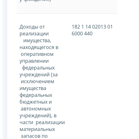
Доходы от
182 1 14 02013 01
реализации
6000 440
имущества,
находящегося в
оперативном
управлении
федеральных
учреждений (за
исключением
имущества
федеральных
бюджетных и
автономных
учреждений), в
части реализации
материальных
запасов по