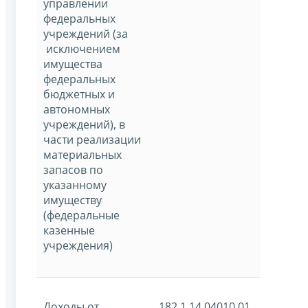
управлении
федеральных
учреждений (за
исключением
имущества
федеральных
бюджетных и
автономных
учреждений), в
части реализации
материальных
запасов по
указанному
имуществу
(федеральные
казенные
учреждения)
Доходы от
182 1 14 04010 01