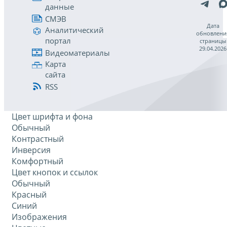
данные
СМЭВ
Дата
Аналитический
обновлени
портал
страницы
29.04.2026
Видеоматериалы
Карта
сайта
RSS
Цвет шрифта и фона
Обычный
Контрастный
Инверсия
Комфортный
Цвет кнопок и ссылок
Обычный
Красный
Синий
Изображения