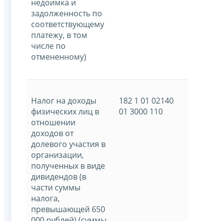
недоимка и
задолженность по
соответствующему
платежу, в том
числе по
отмененному)
Налог на доходы
182 1 01 02140
физических лиц в
01 3000 110
отношении
доходов от
долевого участия в
организации,
полученных в виде
дивидендов (в
части суммы
налога,
превышающей 650
000 рублей) (суммы