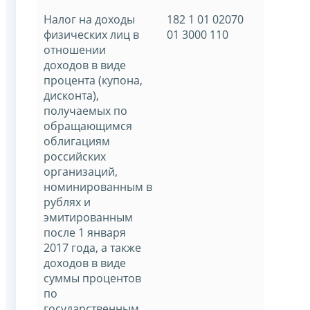
Налог на доходы
182 1 01 02070
физических лиц в
01 3000 110
отношении
доходов в виде
процента (купона,
дисконта),
получаемых по
обращающимся
облигациям
российских
организаций,
номинированным в
рублях и
эмитированным
после 1 января
2017 года, а также
доходов в виде
суммы процентов
по
государственным