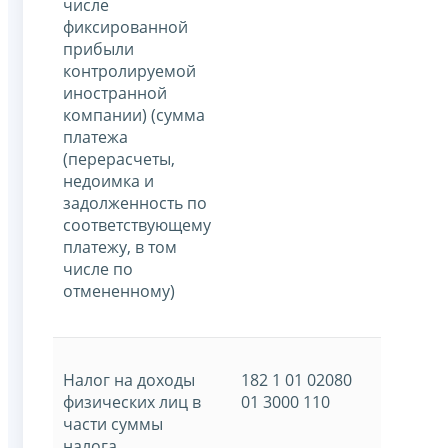
числе
фиксированной
прибыли
контролируемой
иностранной
компании) (сумма
платежа
(перерасчеты,
недоимка и
задолженность по
соответствующему
платежу, в том
числе по
отмененному)
Налог на доходы
182 1 01 02080
физических лиц в
01 3000 110
части суммы
налога,