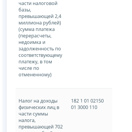
части налоговой
базы,
превышающей 2,4
миллиона рублей)
(сумма платежа
(перерасчеты,
недоимка и
задолженность по
соответствующему
платежу, в том
числе по
отмененному)
Налог на доходы
182 1 01 02150
физических лиц в
01 3000 110
части суммы
налога,
превышающей 702