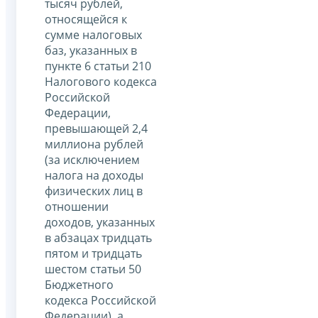
тысяч рублей,
относящейся к
сумме налоговых
баз, указанных в
пункте 6 статьи 210
Налогового кодекса
Российской
Федерации,
превышающей 2,4
миллиона рублей
(за исключением
налога на доходы
физических лиц в
отношении
доходов, указанных
в абзацах тридцать
пятом и тридцать
шестом статьи 50
Бюджетного
кодекса Российской
Федерации), а