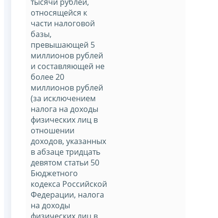
тысячи рублей,
относящейся к
части налоговой
базы,
превышающей 5
миллионов рублей
и составляющей не
более 20
миллионов рублей
(за исключением
налога на доходы
физических лиц в
отношении
доходов, указанных
в абзаце тридцать
девятом статьи 50
Бюджетного
кодекса Российской
Федерации, налога
на доходы
физических лиц в