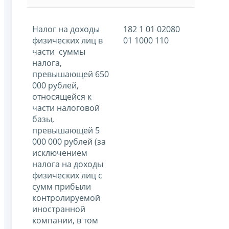
Налог на доходы
182 1 01 02080
физических лиц в
01 1000 110
части суммы
налога,
превышающей 650
000 рублей,
относящейся к
части налоговой
базы,
превышающей 5
000 000 рублей (за
исключением
налога на доходы
физических лиц с
сумм прибыли
контролируемой
иностранной
компании, в том