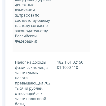
денежных
взысканий
(штрафов) по
соответствующему
платежу согласно
законодательству
Российской
Федерации)
Налог на доходы
182 1 01 02150
физических лиц в
01 1000 110
части суммы
налога,
превышающей 702
тысячи рублей,
относящейся к
части налоговой
базы,