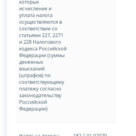
которых
исчисление и
уплата налога
осуществляются в
соответствии со
статьями 227, 2271
и 228 Налогового
кодекса Российской
Федерации (суммы
денежных
взысканий
(штрафов) по
соответствующему
платежу согласно
законодательству
Российской
Федерации)
Налог на доходы
182 1 01 02070