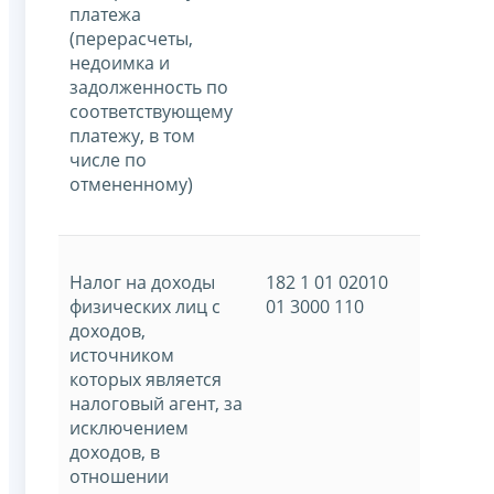
платежа
(перерасчеты,
недоимка и
задолженность по
соответствующему
платежу, в том
числе по
отмененному)
Налог на доходы
182 1 01 02010
физических лиц с
01 3000 110
доходов,
источником
которых является
налоговый агент, за
исключением
доходов, в
отношении