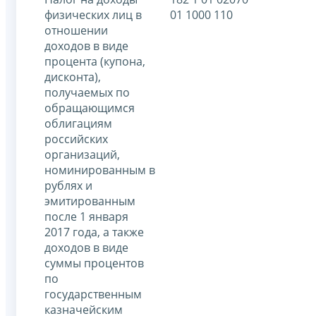
физических лиц в
01 1000 110
отношении
доходов в виде
процента (купона,
дисконта),
получаемых по
обращающимся
облигациям
российских
организаций,
номинированным в
рублях и
эмитированным
после 1 января
2017 года, а также
доходов в виде
суммы процентов
по
государственным
казначейским