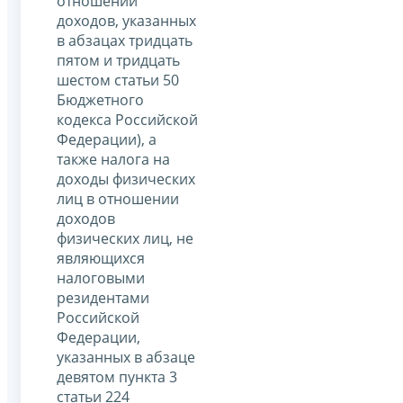
отношении
доходов, указанных
в абзацах тридцать
пятом и тридцать
шестом статьи 50
Бюджетного
кодекса Российской
Федерации), а
также налога на
доходы физических
лиц в отношении
доходов
физических лиц, не
являющихся
налоговыми
резидентами
Российской
Федерации,
указанных в абзаце
девятом пункта 3
статьи 224