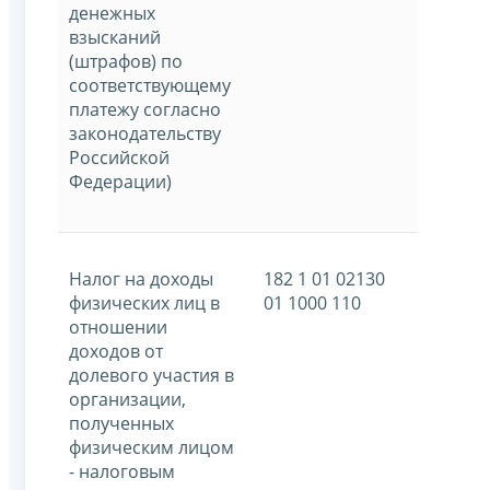
денежных
взысканий
(штрафов) по
соответствующему
платежу согласно
законодательству
Российской
Федерации)
Налог на доходы
182 1 01 02130
физических лиц в
01 1000 110
отношении
доходов от
долевого участия в
организации,
полученных
физическим лицом
- налоговым