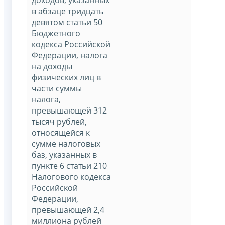
доходов, указанных
в абзаце тридцать
девятом статьи 50
Бюджетного
кодекса Российской
Федерации, налога
на доходы
физических лиц в
части суммы
налога,
превышающей 312
тысяч рублей,
относящейся к
сумме налоговых
баз, указанных в
пункте 6 статьи 210
Налогового кодекса
Российской
Федерации,
превышающей 2,4
миллиона рублей