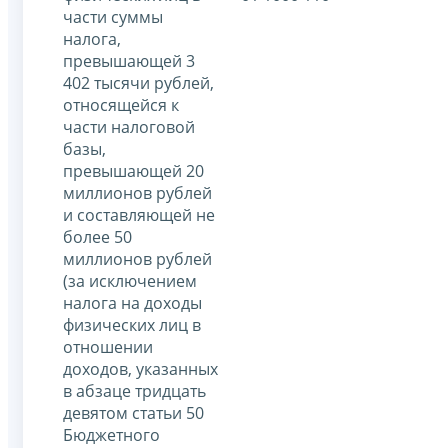
части суммы
налога,
превышающей 3
402 тысячи рублей,
относящейся к
части налоговой
базы,
превышающей 20
миллионов рублей
и составляющей не
более 50
миллионов рублей
(за исключением
налога на доходы
физических лиц в
отношении
доходов, указанных
в абзаце тридцать
девятом статьи 50
Бюджетного