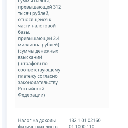
суммы налога,
превышающей 312
тысяч рублей,
относящейся к
части налоговой
базы,
превышающей 2,4
миллиона рублей)
(суммы денежных
взысканий
(штрафов) по
соответствующему
платежу согласно
законодательству
Российской
Федерации)
Налог на доходы
182 1 01 02160
физических лиц в
01 1000 110