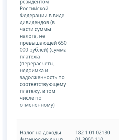
резидентом
Российской
Федерации в виде
дивидендов (в
части суммы
налога, не
превышающей 650
000 рублей) (сумма
платежа
(перерасчеты,
недоимка и
задолженность по
соответствующему
платежу, в том
числе по
отмененному)
Налог на доходы
182 1 01 02130
физических лиц в
01 3000 110