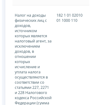
Налог на доходы
182 1 01 02010
физических лиц с
01 1000 110
доходов,
источником
которых является
налоговый агент, за
исключением
доходов, в
отношении
которых
исчисление и
уплата налога
осуществляются в
соответствии со
статьями 227, 2271
и 228 Налогового
кодекса Российской
Федерации (сумма