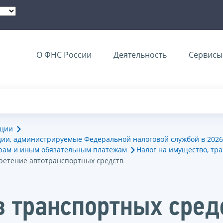
О ФНС России
Деятельность
Сервисы 
ации
ии, администрируемые Федеральной налоговой службой в 2026
орам и иным обязательным платежам
Налог на имущество, тр
бретение автотранспортных средств
 транспортных средс