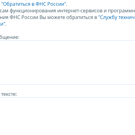
м
"Обратиться в ФНС России"
.
сам функционирования интернет-сервисов и программн
ния ФНС России Вы можете обратиться в
"Службу техни
и".
бщение:
тексте: