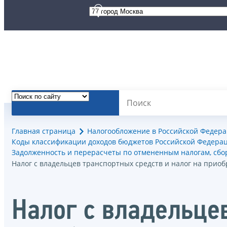
Главная страница
Налогообложение в Российской Федер
Коды классификации доходов бюджетов Российской Федерац
Задолженность и перерасчеты по отмененным налогам, сб
Налог с владельцев транспортных средств и налог на прио
Налог с владельцев