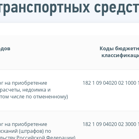
транспортных средс
одов
Коды бюджет
классификац
ог на приобретение
182 1 09 04020 02 1000 
ерасчеты, недоимка и
 том числе по отмененному)
ог на приобретение
182 1 09 04020 02 3000 
сканий (штрафов) по
льству Российской Федерации)