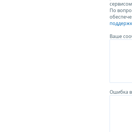
сервисо
По вопро
обеспече
поддержк
Ваше соо
Ошибка в 