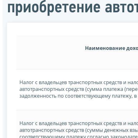
приобретение авто
Наименование дох
Налог с владельцев транспортных средств и нал
автотранспортных средств (сумма платежа (пер
задолженность по соответствующему платежу, в
Налог с владельцев транспортных средств и нал
автотранспортных средств (суммы денежных взы
соответствующему платежу согласно законодате