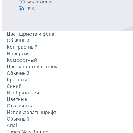
Карта сайта
RSS
Цвет шрифта и фона
Обычный
Контрастный
Инверсия
Комфортный
Цвет кнопок и ссылок
Обычный
Красный
Синий
Изображения
Цветные
Отключить
Использовать шрифт
Обычный
Arial
Times New Roman