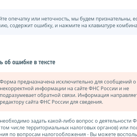
йте опечатку или неточность, мы будем признательны, е
нию, содержит ошибку, и нажмите на клавиатуре комбина
ь об ошибке в тексте
Форма предназначена исключительно для сообщений о
некорректной информации на сайте ФНС России и не
подразумевает обратной связи. Информация направляе
редактору сайта ФНС России для сведения.
 необходимо задать какой-либо вопрос о деятельности 
в том числе территориальных налоговых органов) или по
ния по вопросам налогообложения - Вы можете восполь