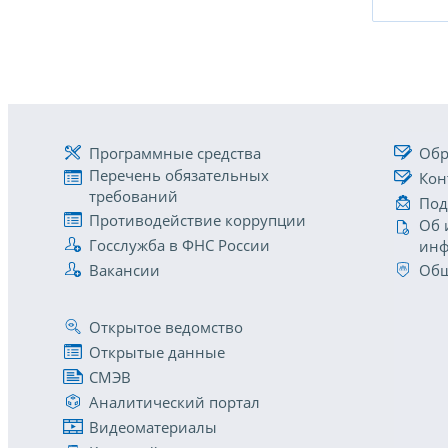
Программные средства
Обр
Перечень обязательных
Кон
требований
Под
Противодействие коррупции
Об 
Госслужба в ФНС России
инф
Вакансии
Общ
Открытое ведомство
Открытые данные
СМЭВ
Аналитический портал
Видеоматериалы