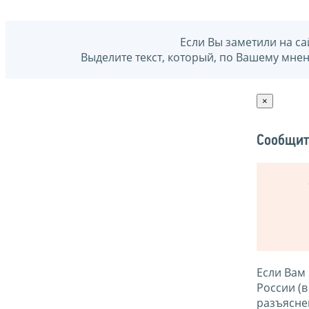
Если Вы заметили на са
Выделите текст, который, по Вашему мне
×
Сообщит
Если Вам
России (
разъясне