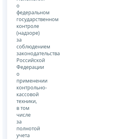
о
федеральном
государственном
контроле
(надзоре)
за
соблюдением
законодательства
Российской
Федерации
о
применении
контрольно-
кассовой
техники,
в том
числе
за
полнотой
учета