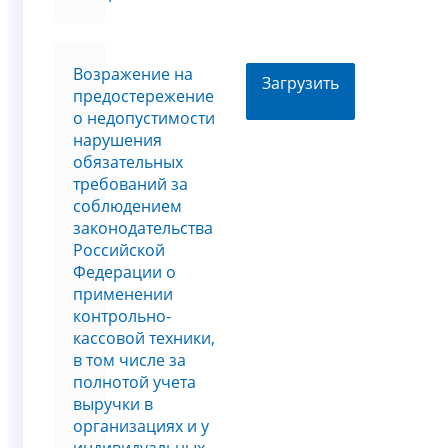
Возражение на
Загрузить
предостережение
о недопустимости
нарушения
обязательных
требований за
соблюдением
законодательства
Российской
Федерации о
применении
контрольно-
кассовой техники,
в том числе за
полнотой учета
выручки в
организациях и у
индивидуальных