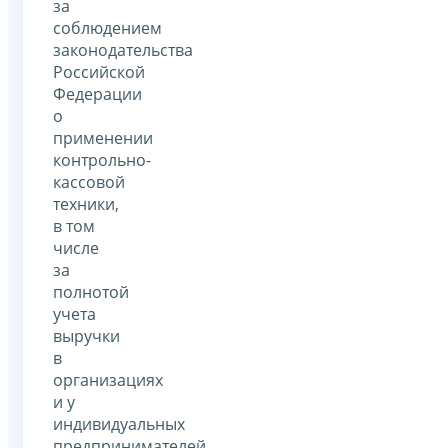
за
соблюдением
законодательства
Российской
Федерации
о
применении
контрольно-
кассовой
техники,
в том
числе
за
полнотой
учета
выручки
в
организациях
и у
индивидуальных
предпринимателей,