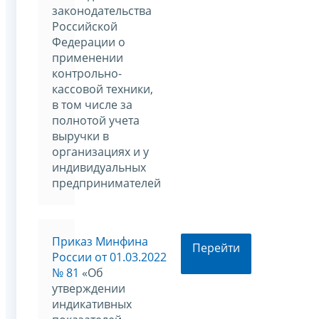
законодательства
Российской
Федерации о
применении
контрольно-
кассовой техники,
в том числе за
полнотой учета
выручки в
организациях и у
индивидуальных
предпринимателей
Приказ Минфина
Перейти
России от 01.03.2022
№ 81
«Об
утверждении
индикативных