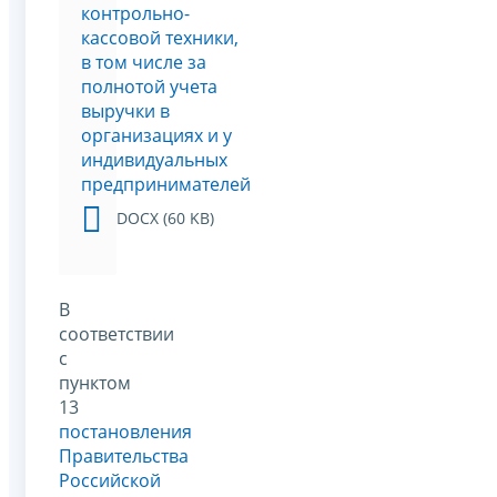
контрольно-
кассовой техники,
в том числе за
полнотой учета
выручки в
организациях и у
индивидуальных
предпринимателей
DOCX (60 KB)
В
соответствии
с
пунктом
13
постановления
Правительства
Российской