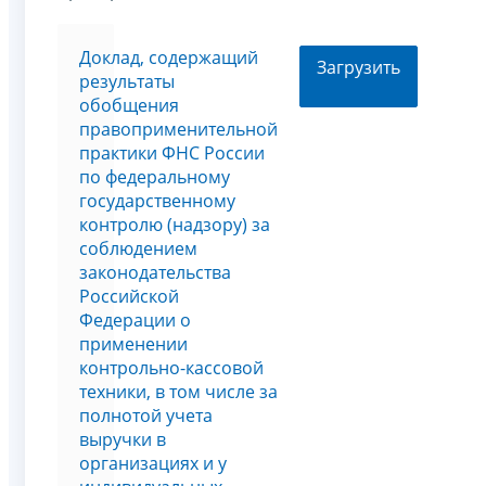
Доклад, содержащий
Загрузить
результаты
обобщения
правоприменительной
практики ФНС России
по федеральному
государственному
контролю (надзору) за
соблюдением
законодательства
Российской
Федерации о
применении
контрольно-кассовой
техники, в том числе за
полнотой учета
выручки в
организациях и у