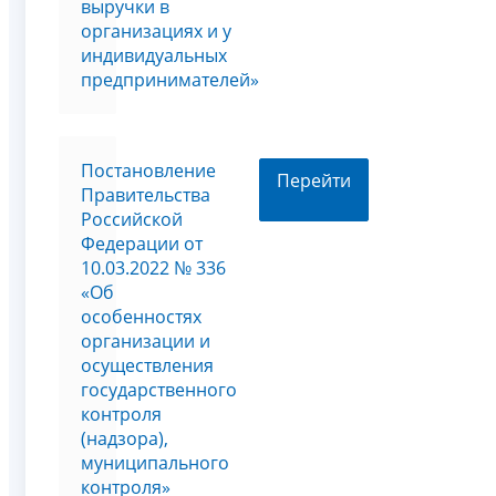
выручки в
организациях и у
индивидуальных
предпринимателей»
Постановление
Перейти
Правительства
Российской
Федерации от
10.03.2022 № 336
«Об
особенностях
организации и
осуществления
государственного
контроля
(надзора),
муниципального
контроля»