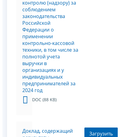
контролю (надзору) за
соблюдением
законодательства
Российской
Федерации о
применении
контрольно-кассовой
техники, в том числе за
полнотой учета
выручки в
организациях и у
индивидуальных
предпринимателей за
2024 год
DOC (88 KB)
Доклад, содержащий
Загрузить