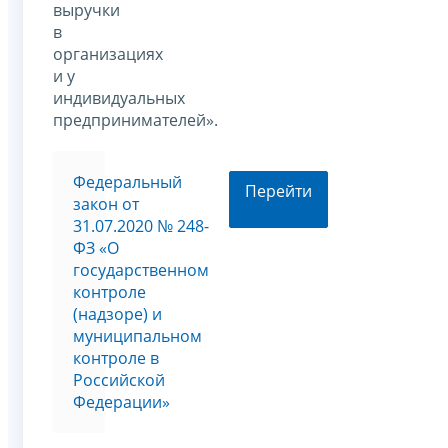
выручки
в
организациях
и у
индивидуальных
предпринимателей».
Федеральный
Перейти
закон от
31.07.2020 № 248-
ФЗ «О
государственном
контроле
(надзоре) и
муниципальном
контроле в
Российской
Федерации»