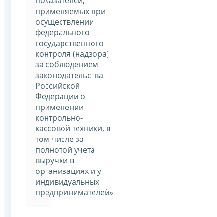
показателей,
применяемых при
осуществлении
федерального
государственного
контроля (надзора)
за соблюдением
законодательства
Российской
Федерации о
применении
контрольно-
кассовой техники, в
том числе за
полнотой учета
выручки в
организациях и у
индивидуальных
предпринимателей»