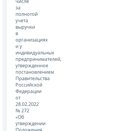
числе
за
полнотой
учета
выручки
в
организациях
и у
индивидуальных
предпринимателей,
утвержденное
постановлением
Правительства
Российской
Федерации
от
28.02.2022
№ 272
«Об
утверждении
Положения