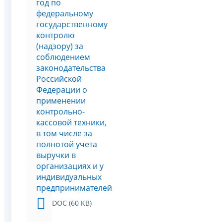
год по
федеральному
государственному
контролю
(надзору) за
соблюдением
законодательства
Российской
Федерации о
применении
контрольно-
кассовой техники,
в том числе за
полнотой учета
выручки в
организациях и у
индивидуальных
предпринимателей
DOC (60 KB)