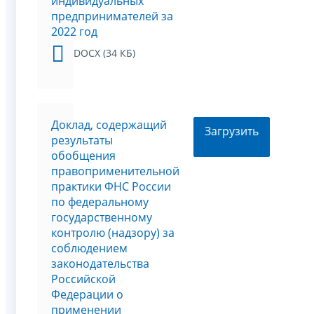
индивидуальных
предпринимателей за
2022 год
DOCX (34 КБ)
Доклад, содержащий
Загрузить
результаты
обобщения
правоприменительной
практики ФНС России
по федеральному
государственному
контролю (надзору) за
соблюдением
законодательства
Российской
Федерации о
применении