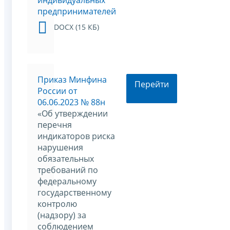
предпринимателей
DOCX (15 КБ)
Приказ Минфина
Перейти
России от
06.06.2023 № 88н
«Об утверждении
перечня
индикаторов риска
нарушения
обязательных
требований по
федеральному
государственному
контролю
(надзору) за
соблюдением