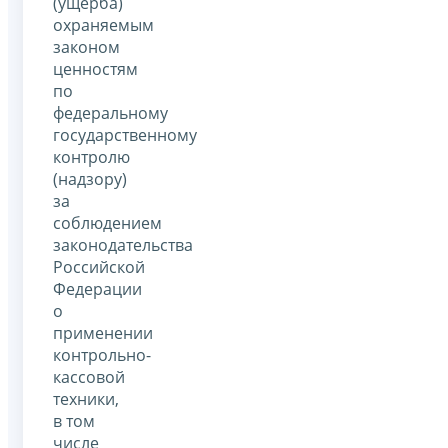
(ущерба)
охраняемым
законом
ценностям
по
федеральному
государственному
контролю
(надзору)
за
соблюдением
законодательства
Российской
Федерации
о
применении
контрольно-
кассовой
техники,
в том
числе