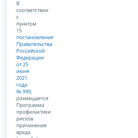
В
соответствии
с
пунктом
15
постановления
Правительства
Российской
Федерации
от 25
июня
2021
года
№ 990
,
размещается
Программа
профилактики
рисков
причинения
вреда