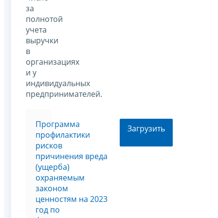
за
полнотой
учета
выручки
в
организациях
и у
индивидуальных
предпринимателей.
Программа
Загрузить
профилактики
рисков
причинения вреда
(ущерба)
охраняемым
законом
ценностям на 2023
год по