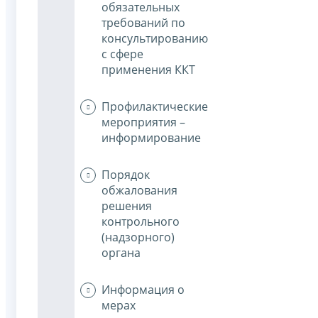
обязательных
требований по
консультированию
с сфере
применения ККТ
Профилактические
мероприятия –
информирование
Порядок
обжалования
решения
контрольного
(надзорного)
органа
Информация о
мерах