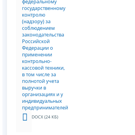
федеральному
государственному
контролю
(надзору) за
соблюдением
законодательства
Российской
Федерации о
применении
контрольно-
кассовой техники,
в том числе за
полнотой учета
выручки в
организациях и у
индивидуальных
предпринимателей
DOCX (24 КБ)