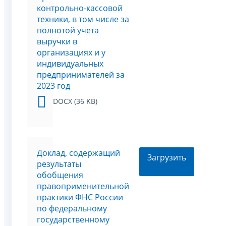
контрольно-кассовой
техники, в том числе за
полнотой учета
выручки в
организациях и у
индивидуальных
предпринимателей за
2023 год
DOCX (36 KB)
Доклад, содержащий
Загрузить
результаты
обобщения
правоприменительной
практики ФНС России
по федеральному
государственному