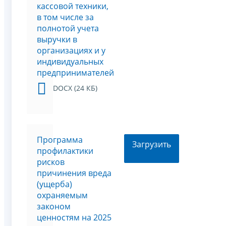
кассовой техники,
в том числе за
полнотой учета
выручки в
организациях и у
индивидуальных
предпринимателей
DOCX (24 КБ)
Программа
Загрузить
профилактики
рисков
причинения вреда
(ущерба)
охраняемым
законом
ценностям на 2025