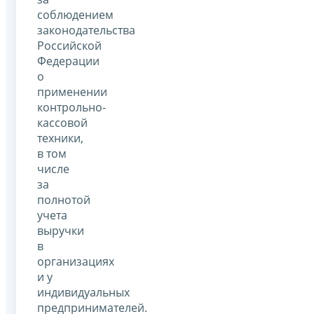
соблюдением
законодательства
Российской
Федерации
о
применении
контрольно-
кассовой
техники,
в том
числе
за
полнотой
учета
выручки
в
организациях
и у
индивидуальных
предпринимателей.