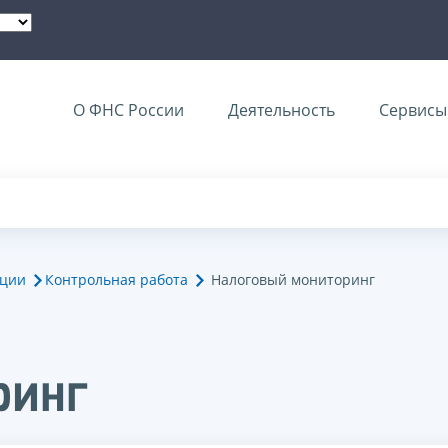
О ФНС России
Деятельность
Сервисы 
ации
Контрольная работа
Налоговый мониторинг
ринг