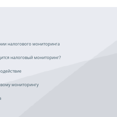
нии налогового мониторинга
одится налоговый мониторинг?
одействие
овому мониторингу
а