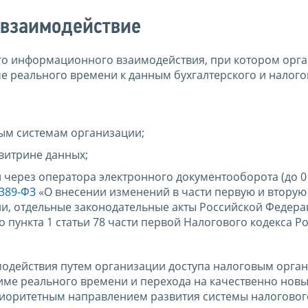
 взаимодействие
го информационного взаимодействия, при котором орг
е реального времени к данным бухгалтерского и налогов
ым системам организации;
витрине данных;
через оператора электронного документооборота (до 01
 389-ФЗ
«О внесении изменений в части первую и вторую
и, отдельные законодательные акты Российской Федера
 пункта 1 статьи 78 части первой Налогового кодекса Р
действия путем организации доступа налоговым орган
е реального времени и перехода на качественно новы
риоритетным направлением развития системы налоговог