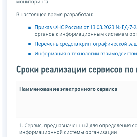
мониторинга.
В настоящее время разработан:
Приказ ФНС России от 13.03.2023 № ЕД-7-
органов к информационным системам орг
Перечень средств криптографической защ
Информация о технологии взаимодействи
Сроки реализации сервисов по
Наименование электронного сервиса
1. Сервис, предназначенный для определения со
информационной системы организации