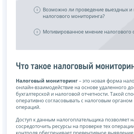
Возможно ли проведение выездных и 
налогового мониторинга?
Мотивированное мнение налогового 
Что такое налоговый монитори
Налоговый мониторинг
– это новая форма нал
онлайн-взаимодействие на основе удаленного д
бухгалтерской и налоговой отчетности. Такой сп
оперативно согласовывать с налоговым органо
операций.
Доступ к данным налогоплательщика позволяет н
сосредоточить ресурсы на проверке тех операции
контроля обеспечивает превентивное выявление