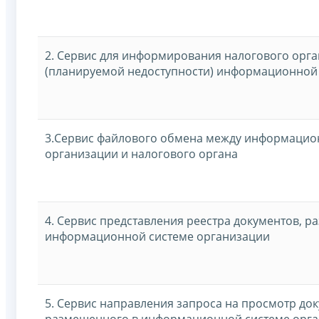
2. Сервис для информирования налогового орга
(планируемой недоступности) информационной
3.Сервис файлового обмена между информаци
организации и налогового органа
4. Сервис представления реестра документов, 
информационной системе организации
5. Сервис направления запроса на просмотр док
размещенного в информационной системе орг