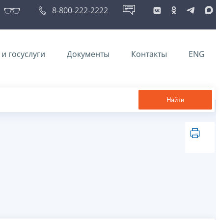
8-800-222-2222
и госуслуги
Документы
Контакты
ENG
Найти