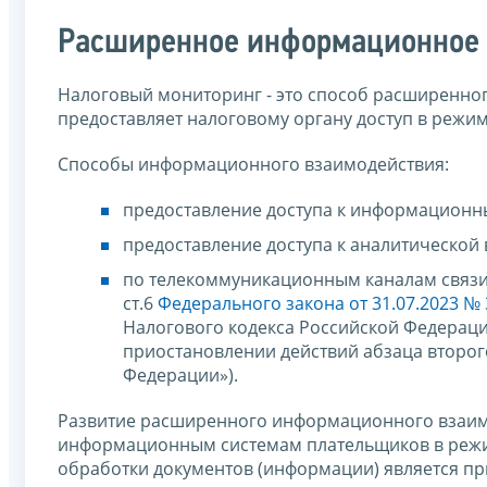
Расширенное информационное
Налоговый мониторинг - это способ расширенно
предоставляет налоговому органу доступ в режим
Способы информационного взаимодействия:
предоставление доступа к информационн
предоставление доступа к аналитической 
по телекоммуникационным каналам связи 
ст.6
Федерального закона от 31.07.2023 №
Налогового кодекса Российской Федераци
приостановлении действий абзаца второго
Федерации»).
Развитие расширенного информационного взаимо
информационным системам плательщиков в режим
обработки документов (информации) является п