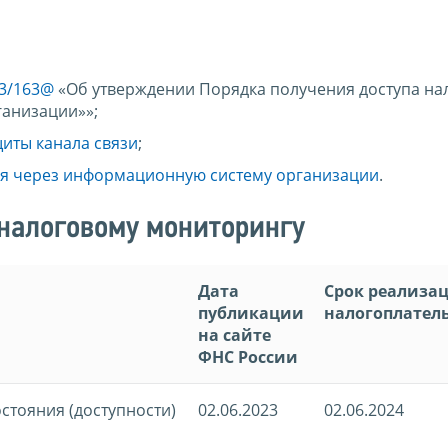
23/163@
«Об утверждении Порядка получения доступа на
анизации»»;
иты канала связи
;
я через информационную систему организации
.
 налоговому мониторингу
Дата
Срок реализа
публикации
налогоплате
на сайте
ФНС России
стояния (доступности)
02.06.2023
02.06.2024