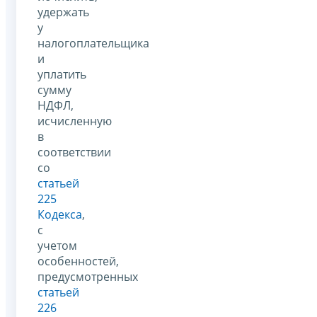
удержать
у
налогоплательщика
и
уплатить
сумму
НДФЛ,
исчисленную
в
соответствии
со
статьей
225
Кодекса
,
с
учетом
особенностей,
предусмотренных
статьей
226