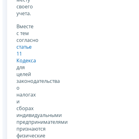
своего
учета.
Вместе
с тем
согласно
статье
11
Кодекса
для
целей
законодательства
о
налогах
и
сборах
индивидуальными
предпринимателями
признаются
физические