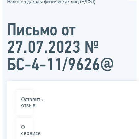
Налог на доходы физических лиц (НДФЛ)
Письмо от
27.07.2023 №
БС-4-11/9626@
Оставить
отзыв
О
сервисе