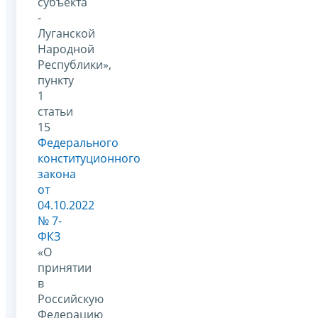
субъекта
-
Луганской
Народной
Республики»,
пункту
1
статьи
15
Федерального
конституционного
закона
от
04.10.2022
№ 7-
ФКЗ
«О
принятии
в
Российскую
Федерацию