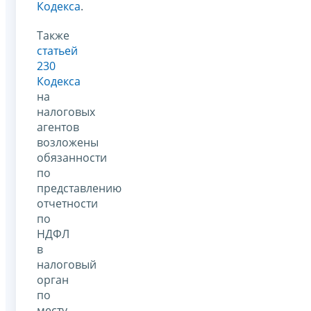
Кодекса
.
Также
статьей
230
Кодекса
на
налоговых
агентов
возложены
обязанности
по
представлению
отчетности
по
НДФЛ
в
налоговый
орган
по
месту