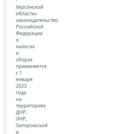
-
Херсонской
области»
законодательство
Российской
Федерации
о
налогах
и
сборах
применяется
с 1
января
2023
года
на
территориях
ДНР,
ЛНР,
Запорожской
и