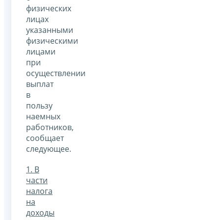
физических
лицах
указанными
физическими
лицами
при
осуществлении
выплат
в
пользу
наемных
работников,
сообщает
следующее.
1. В
части
налога
на
доходы