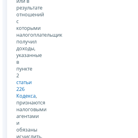
или в
результате
отношений
с
которыми
налогоплательщик
получил
доходы,
указанные
в
пункте
2
статьи
226
Кодекса
,
признаются
налоговыми
агентами
и
обязаны
исчислить,