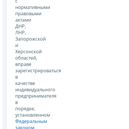
с
нормативными
правовыми
актами
ДНР,
ЛНР,
Запорожской
и
Херсонской
областей,
вправе
зарегистрироваться
в
качестве
индивидуального
предпринимателя
в
порядке,
установленном
Федеральным
законом