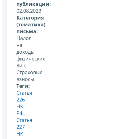
публикации:
02.08.2023
Категория
(тематика)
письма:
Налог
на
доходы
физических
лиц,
Страховые
взносы
Теги:
Статья
226
НК
РФ
,
Статья
227
НК