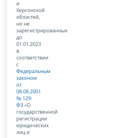
и
Херсонской
областей,
но не
зарегистрированных
до
01.01.2023
в
соответствии
с
Федеральным
законом
от
08.08.2001
№ 129-
ФЗ
«О
государственной
регистрации
юридических
лиц и