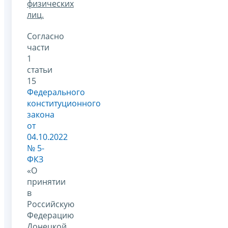
физических
лиц.
Согласно
части
1
статьи
15
Федерального
конституционного
закона
от
04.10.2022
№ 5-
ФКЗ
«О
принятии
в
Российскую
Федерацию
Донецкой