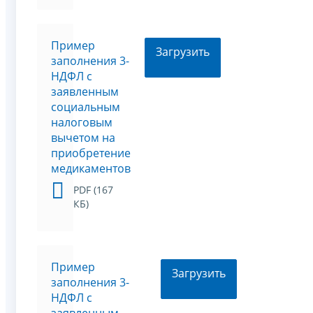
Пример
Загрузить
заполнения 3-
НДФЛ с
заявленным
социальным
налоговым
вычетом на
приобретение
медикаментов
PDF (167
КБ)
Пример
Загрузить
заполнения 3-
НДФЛ с