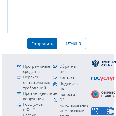
Отмена
Отправить
Программные
Обратная
средства
связь
Перечень
Контакты
обязательных
Подписка
требований
на
Противодействие
новости
коррупции
Об
Госслужба
использовании
в ФНС
информации
России