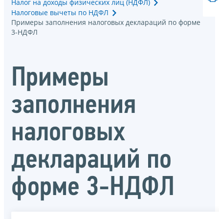
Налог на доходы физических лиц (НДФЛ)
Налоговые вычеты по НДФЛ
Примеры заполнения налоговых деклараций по форме
3-НДФЛ
Примеры
заполнения
налоговых
деклараций по
форме 3-НДФЛ