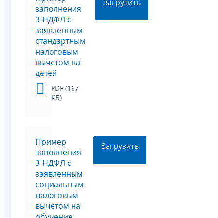
Загрузить
заполнения
3-НДФЛ с
заявленным
стандартным
налоговым
вычетом на
детей
PDF (167
КБ)
Пример
Загрузить
заполнения
3-НДФЛ с
заявленным
социальным
налоговым
вычетом на
обучение