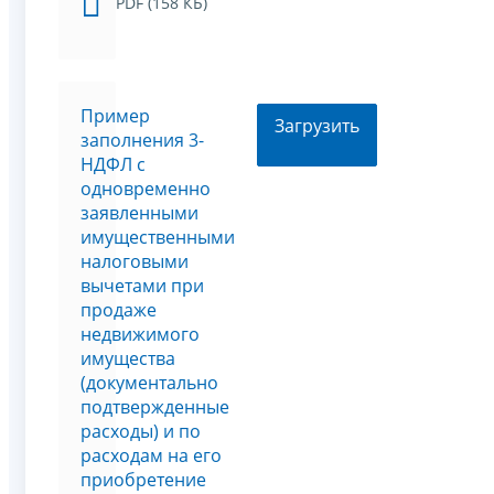
PDF (158 КБ)
Пример
Загрузить
заполнения 3-
НДФЛ с
одновременно
заявленными
имущественными
налоговыми
вычетами при
продаже
недвижимого
имущества
(документально
подтвержденные
расходы) и по
расходам на его
приобретение