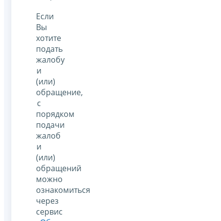
Если
Вы
хотите
подать
жалобу
и
(или)
обращение,
с
порядком
подачи
жалоб
и
(или)
обращений
можно
ознакомиться
через
сервис