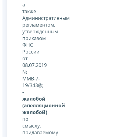
а
также
Административным
регламентом,
утвержденным
приказом
ФНС
России
от
08.07.2019
№
ММВ-7-
19/343@;
-
жалобой
(апелляционной
жалобой)
по
смыслу,
придаваемому