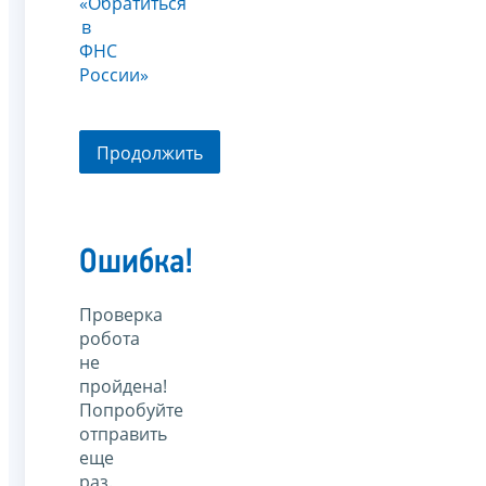
«Обратиться
в
ФНС
России»
Продолжить
Ошибка!
Проверка
робота
не
пройдена!
Попробуйте
отправить
еще
раз.