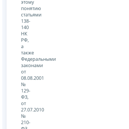
этому
понятию
статьями
138-
140
НК
РФ,
а
также
Федеральными
законами
от
08.08.2001
№
129-
ФЗ,
от
27.07.2010
№
210-
ФЗ,