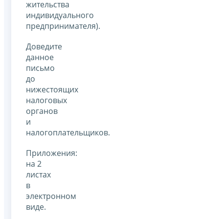
жительства
индивидуального
предпринимателя).
Доведите
данное
письмо
до
нижестоящих
налоговых
органов
и
налогоплательщиков.
Приложения:
на 2
листах
в
электронном
виде.