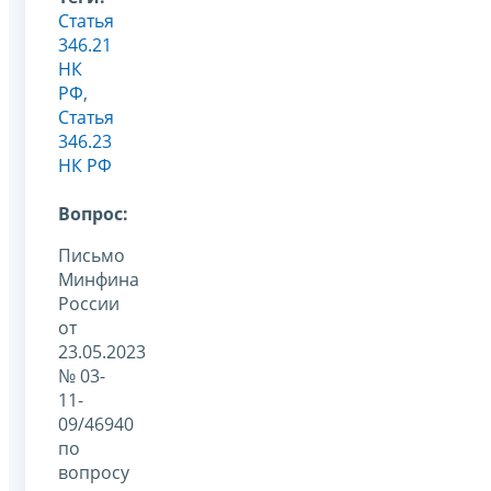
Статья
346.21
НК
РФ
,
Статья
346.23
НК РФ
Вопрос:
Письмо
Минфина
России
от
23.05.2023
№ 03-
11-
09/46940
по
вопросу