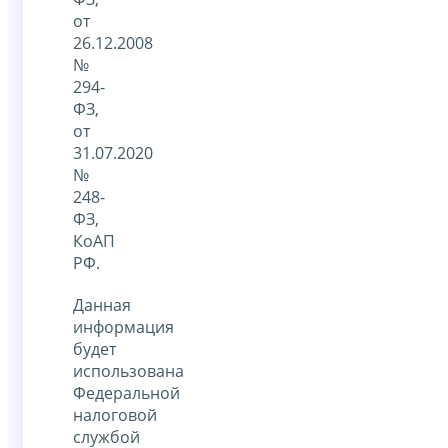
от
26.12.2008
№
294-
ФЗ,
от
31.07.2020
№
248-
ФЗ,
КоАП
РФ.
Данная
информация
будет
использована
Федеральной
налоговой
службой