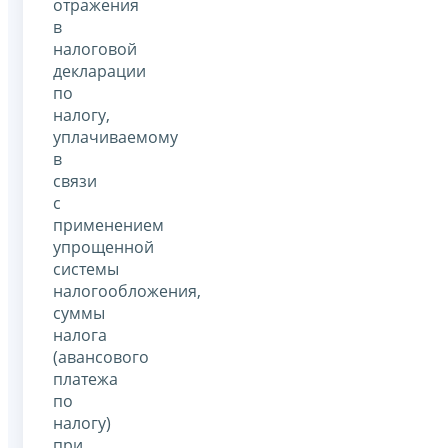
отражения
в
налоговой
декларации
по
налогу,
уплачиваемому
в
связи
с
применением
упрощенной
системы
налогообложения,
суммы
налога
(авансового
платежа
по
налогу)
при