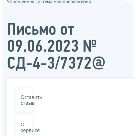
Упрощенная система налогообложения
Письмо от
09.06.2023 №
СД-4-3/7372@
Оставить
отзыв
О
сервисе