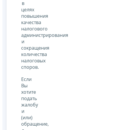
в
целях
повышения
качества
налогового
администрирования
и
сокращения
количества
налоговых
споров.
Если
Вы
хотите
подать
жалобу
и
(или)
обращение,