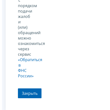
с
порядком
подачи
жалоб
и
(или)
обращений
можно
ознакомиться
через
сервис
«Обратиться
в
ФНС
России»
Закрыть