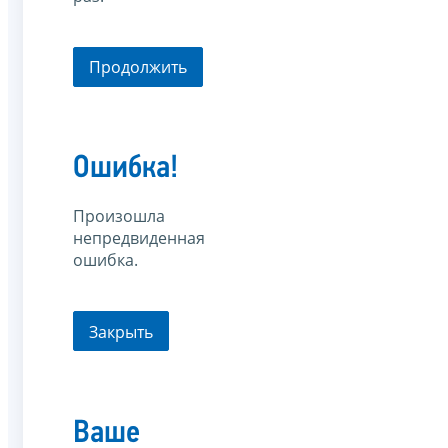
Продолжить
Ошибка!
Произошла
непредвиденная
ошибка.
Закрыть
Ваше