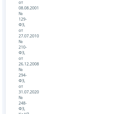
от
08.08.2001
№
129-
ФЗ,
от
27.07.2010
№
210-
ФЗ,
от
26.12.2008
№
294-
ФЗ,
от
31.07.2020
№
248-
ФЗ,