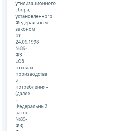
утилизационного
сбора,
установленного
Федеральным
законом
от
24.06.1998
№89-
ФЗ
«Об
отходах
производства
и
потребления»
(далее
–
Федеральный
закон
№89-
ФЗ)