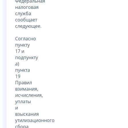
Федеральная
налоговая
служба
сообщает
следующее.
Согласно
пункту
17 и
подпункту
а)
пункта
19
Правил
взимания,
исчисления,
уплаты
и
взыскания
утилизационного
сбора