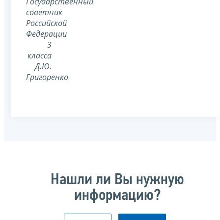
Государственный
советник
Российской
Федерации
3
класса
Д.Ю.
Григоренко
Нашли ли Вы нужную
информацию?