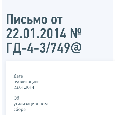
Письмо от
22.01.2014 №
ГД-4-3/749@
Дата
публикации:
23.01.2014
Об
утилизационном
сборе