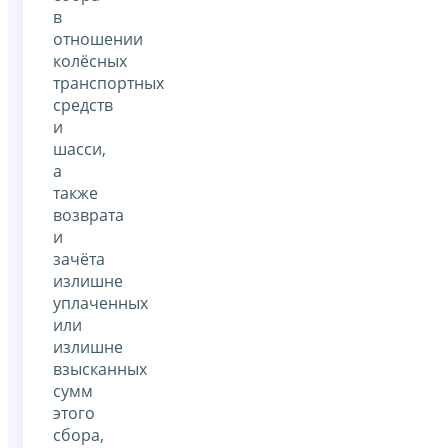
в
отношении
колёсных
транспортных
средств
и
шасси,
а
также
возврата
и
зачёта
излишне
уплаченных
или
излишне
взысканных
сумм
этого
сбора,