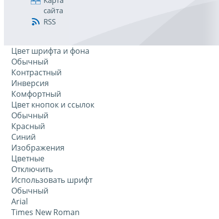
Карта
сайта
RSS
Цвет шрифта и фона
Обычный
Контрастный
Инверсия
Комфортный
Цвет кнопок и ссылок
Обычный
Красный
Синий
Изображения
Цветные
Отключить
Использовать шрифт
Обычный
Arial
Times New Roman