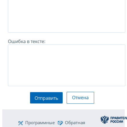
Ошибка в тексте:
Отмена
Отправить
Программные
Обратная