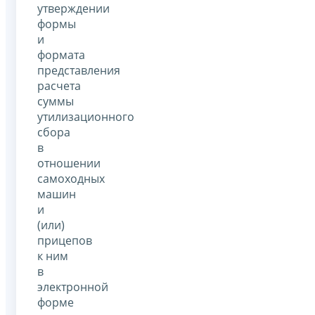
утверждении
формы
и
формата
представления
расчета
суммы
утилизационного
сбора
в
отношении
самоходных
машин
и
(или)
прицепов
к ним
в
электронной
форме