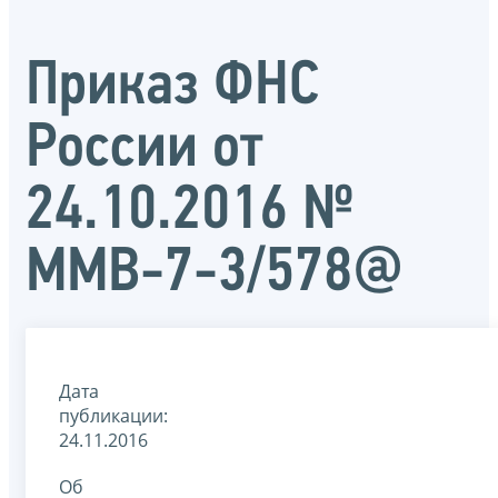
Приказ ФНС
России от
24.10.2016 №
ММВ-7-3/578@
Дата
публикации:
24.11.2016
Об