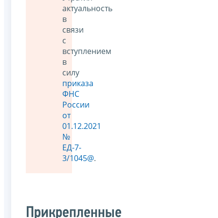
актуальность
в
связи
с
вступлением
в
силу
приказа
ФНС
России
от
01.12.2021
№
ЕД-7-
3/1045@
.
Прикрепленные