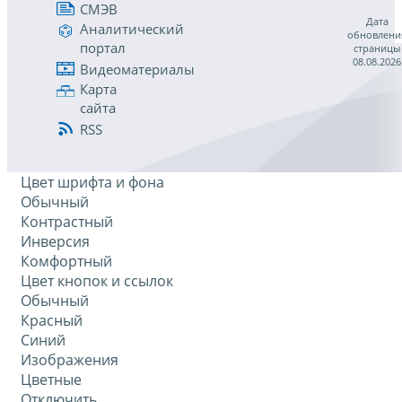
СМЭВ
Дата
Аналитический
обновлени
портал
страницы
08.08.2026
Видеоматериалы
Карта
сайта
RSS
Цвет шрифта и фона
Обычный
Контрастный
Инверсия
Комфортный
Цвет кнопок и ссылок
Обычный
Красный
Синий
Изображения
Цветные
Отключить