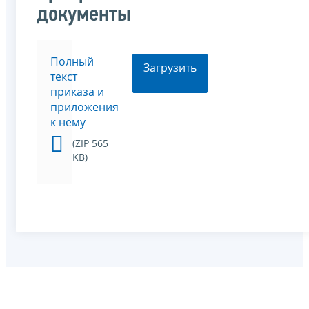
документы
Полный
Загрузить
текст
приказа и
приложения
к нему
(ZIP 565
KB)