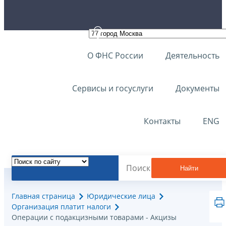
О ФНС России
Деятельность
Сервисы и госуслуги
Документы
Контакты
ENG
Найти
Главная страница
Юридические лица
Организация платит налоги
Операции с подакцизными товарами - Акцизы