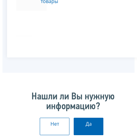
товары
Нашли ли Вы нужную
информацию?
Нет
Да