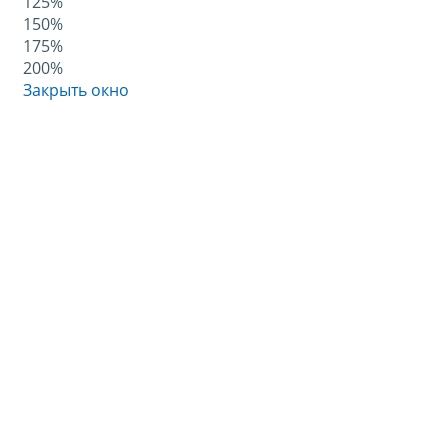
125%
150%
175%
200%
Закрыть окно