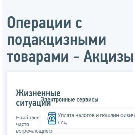
Операции с
подакцизными
товарами - Акцизы
Жизненные
Электронные сервисы
ситуации
Уплата налогов и пошлин физич
Наиболее
лиц
часто
встречающиеся