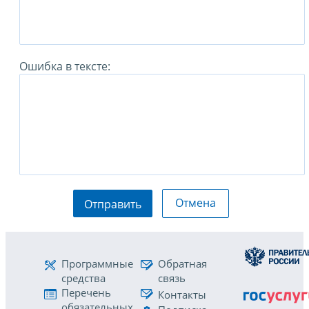
Ошибка в тексте:
Отмена
Отправить
Программные
Обратная
средства
связь
Перечень
Контакты
обязательных