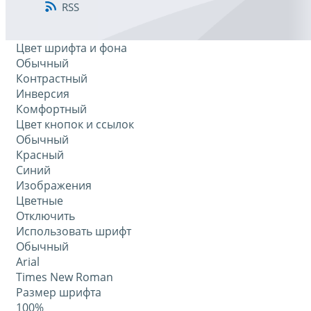
RSS
Цвет шрифта и фона
Обычный
Контрастный
Инверсия
Комфортный
Цвет кнопок и ссылок
Обычный
Красный
Синий
Изображения
Цветные
Отключить
Использовать шрифт
Обычный
Arial
Times New Roman
Размер шрифта
100%