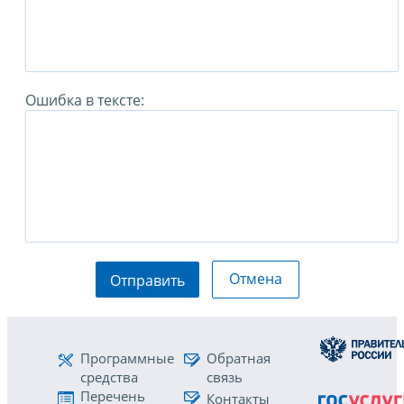
Ошибка в тексте:
Отмена
Отправить
Программные
Обратная
средства
связь
Перечень
Контакты