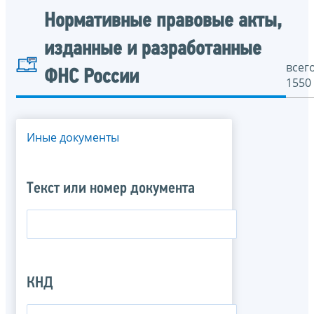
Нормативные правовые акты,
изданные и разработанные
всего
ФНС России
1550
Иные документы
Текст или номер документа
КНД