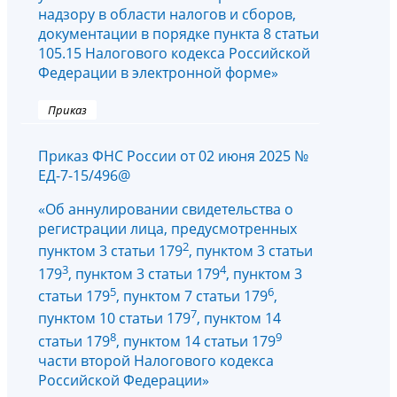
надзору в области налогов и сборов,
документации в порядке пункта 8 статьи
105.15 Налогового кодекса Российской
Федерации в электронной форме»
Приказ
Приказ ФНС России от 02 июня 2025 №
ЕД-7-15/496@
«Об аннулировании свидетельства о
регистрации лица, предусмотренных
2
пунктом 3 статьи 179
, пунктом 3 статьи
3
4
179
, пунктом 3 статьи 179
, пунктом 3
5
6
статьи 179
, пунктом 7 статьи 179
,
7
пунктом 10 статьи 179
, пунктом 14
8
9
статьи 179
, пунктом 14 статьи 179
части второй Налогового кодекса
Российской Федерации»