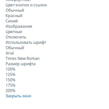
Цвет кнопок и ссылок
Обычный
Красный
Синий
Изображения
Цветные
Отключить
Использовать шрифт
Обычный
Arial
Times New Roman
Размер шрифта
100%
125%
150%
175%
200%
Закрыть окно