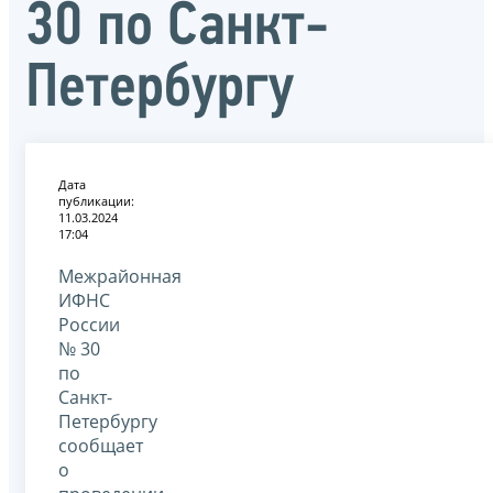
30 по Санкт-
Петербургу
Дата
публикации:
11.03.2024
17:04
Межрайонная
ИФНС
России
№ 30
по
Санкт-
Петербургу
сообщает
о