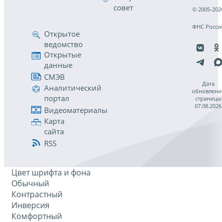
совет
© 2005-202
ФНС Росси
Открытое
ведомство
Открытые
данные
СМЭВ
Дата
Аналитический
обновлени
портал
страницы
07.08.2026
Видеоматериалы
Карта
сайта
RSS
Цвет шрифта и фона
Обычный
Контрастный
Инверсия
Комфортный