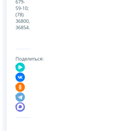
679-
59-10;
(78)
36800,
36854.
Поделиться: