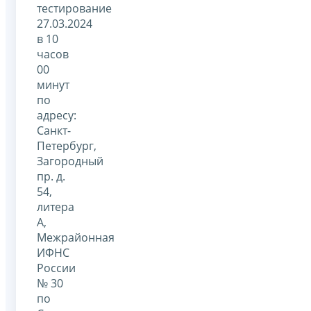
тестирование
27.03.2024
в 10
часов
00
минут
по
адресу:
Санкт-
Петербург,
Загородный
пр. д.
54,
литера
А,
Межрайонная
ИФНС
России
№ 30
по