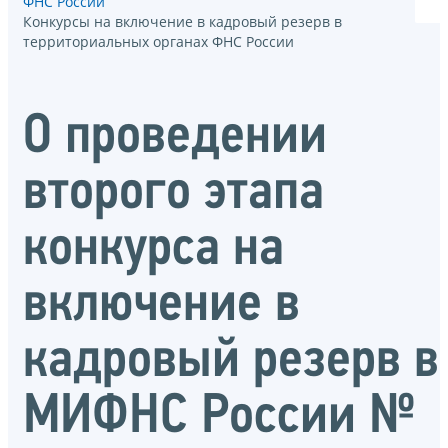
ФНС России
Конкурсы на включение в кадровый резерв в
территориальных органах ФНС России
О проведении
второго этапа
конкурса на
включение в
кадровый резерв в
МИФНС России №