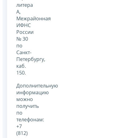
литера
А,
Межрайонная
ИФНС
России
№ 30
по
Санкт-
Петербургу,
каб.
150.
Дополнительную
информацию
можно
получить
по
телефонам:
+7
(812)