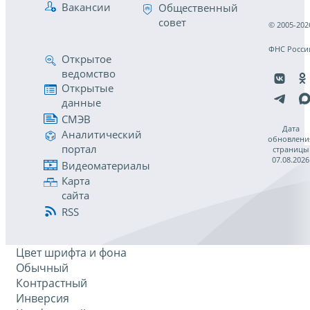
Вакансии
Общественный
совет
© 2005-202
ФНС Росси
Открытое
ведомство
Открытые
данные
СМЭВ
Дата
Аналитический
обновлени
портал
страницы
07.08.2026
Видеоматериалы
Карта
сайта
RSS
Цвет шрифта и фона
Обычный
Контрастный
Инверсия