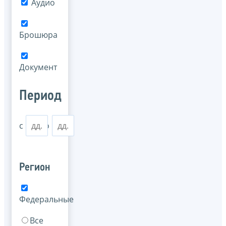
Аудио
Брошюра
Документ
Период
с
по
Регион
Федеральные
Все