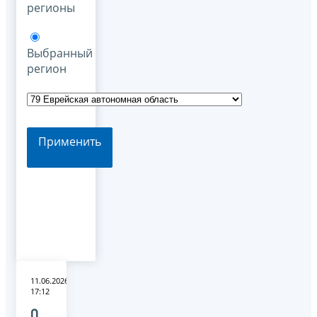
регионы
Выбранный
регион
Применить
11.06.2026
17:12
О