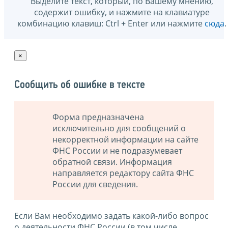
Выделите текст, который, по Вашему мнению,
содержит ошибку, и нажмите на клавиатуре
комбинацию клавиш: Ctrl + Enter или нажмите
сюда
.
×
Сообщить об ошибке в тексте
Форма предназначена
исключительно для сообщений о
некорректной информации на сайте
ФНС России и не подразумевает
обратной связи. Информация
направляется редактору сайта ФНС
России для сведения.
Если Вам необходимо задать какой-либо вопрос
о деятельности ФНС России (в том числе