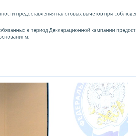
нности предоставления налоговых вычетов при соблюде
 обязанных в период Декларационной кампании предост
основаниям;