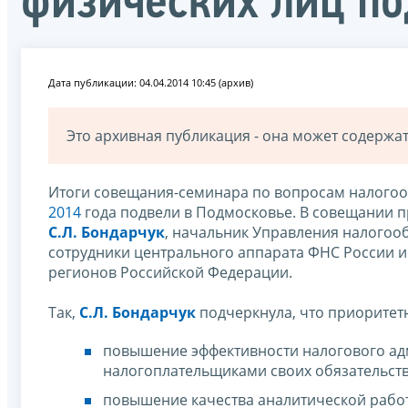
физических лиц по
Дата публикации: 04.04.2014 10:45 (архив)
Это архивная публикация - она может содерж
Итоги совещания-семинара по вопросам налогоо
2014
года подвели в Подмосковье. В совещании п
С.Л. Бондарчук
, начальник Управления налогоо
сотрудники центрального аппарата ФНС России и
регионов Российской Федерации.
Так,
С.Л. Бондарчук
подчеркнула, что приоритет
повышение эффективности налогового ад
налогоплательщиками своих обязательств
повышение качества аналитической рабо