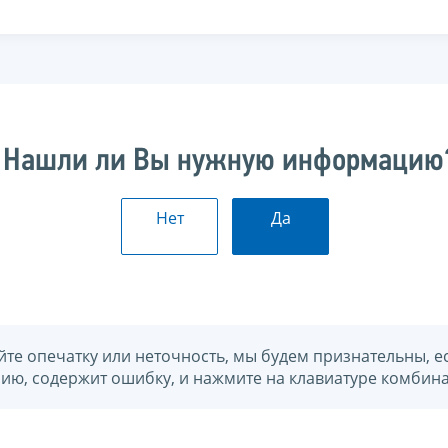
Нашли ли Вы нужную информацию
Нет
Да
йте опечатку или неточность, мы будем признательны, е
нию, содержит ошибку, и нажмите на клавиатуре комбина