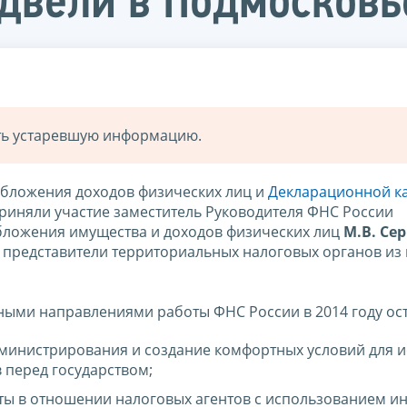
двели в Подмосковь
ать устаревшую информацию.
бложения доходов физических лиц и
Декларационной к
риняли участие заместитель Руководителя ФНС России
бложения имущества и доходов физических лиц
М.В. Сер
 представители территориальных налоговых органов из 
ными направлениями работы ФНС России в 2014 году ост
министрирования и создание комфортных условий для 
 перед государством;
ты в отношении налоговых агентов с использованием 