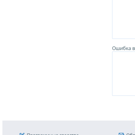
Ошибка в 
Программные средства
Обр