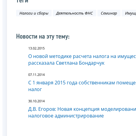
Теги
Налоги и сборы
Деятельность ФНС
Семинар
Имущ
Новости на эту тему:
13.02.2015
О новой методике расчета налога на имущест
рассказала Светлана Бондарчук
07.11.2014
С 1 января 2015 года собственникам помещ
налог
30.10.2014
Д.В. Егоров: Новая концепция моделирован
налоговое администрирование