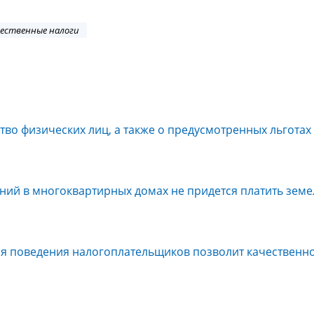
ественные налоги
во физических лиц, а также о предусмотренных льготах 
ений в многоквартирных домах не придется платить зем
ия поведения налогоплательщиков позволит качественн