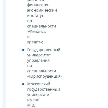
финансово-
экономический
институт
по
специальности
«Финансы
и
кредит»;
Государственный
университет
управления
по
специальности
«Юриспруденция»;
Московский
государственный
университет
имени
М.В.