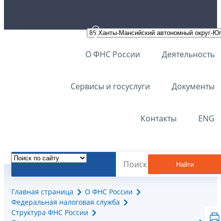
О ФНС России
Деятельность
Сервисы и госуслуги
Документы
Контакты
ENG
Найти
Главная страница
О ФНС России
Федеральная налоговая служба
Структура ФНС России