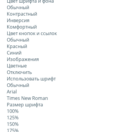
Цвет шрифта и фона
Обычный
Контрастный
Инверсия
Комфортный
Цвет кнопок и ссылок
Обычный
Красный
Синий
Изображения
Цветные
Отключить
Использовать шрифт
Обычный
Arial
Times New Roman
Размер шрифта
100%
125%
150%
175%