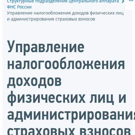
Структурные подразделения центрального аппарата
ФНС России
Управление налогообложения доходов физических лиц
и администрирования страховых взносов
Управление
налогообложения
доходов
физических лиц и
администрировани
страховых взносов