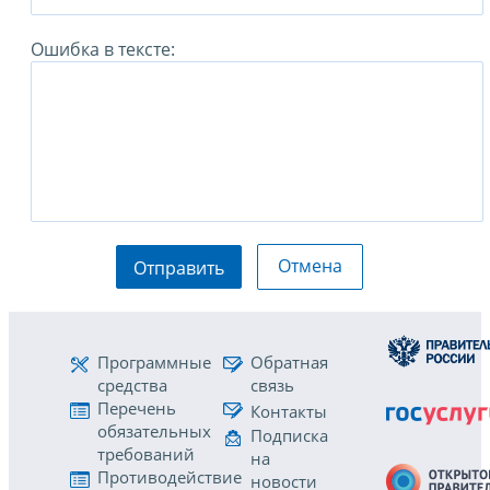
Ошибка в тексте:
Отмена
Отправить
Программные
Обратная
средства
связь
Перечень
Контакты
обязательных
Подписка
требований
на
Противодействие
новости