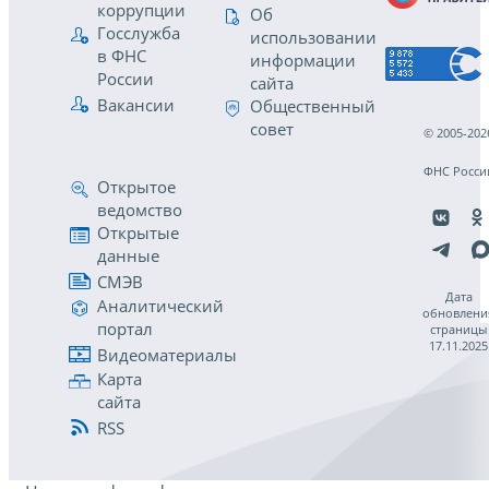
коррупции
Об
Госслужба
использовании
в ФНС
информации
России
сайта
Вакансии
Общественный
совет
© 2005-202
ФНС Росси
Открытое
ведомство
Открытые
данные
СМЭВ
Дата
Аналитический
обновлени
портал
страницы
17.11.2025
Видеоматериалы
Карта
сайта
RSS