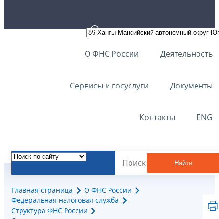
О ФНС России
Деятельность
Сервисы и госуслуги
Документы
Контакты
ENG
Найти
Главная страница
О ФНС России
Федеральная налоговая служба
Структура ФНС России