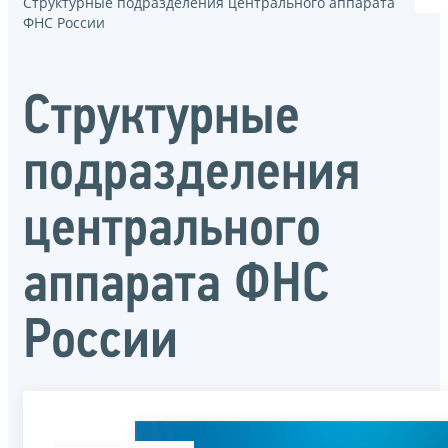
Структурные подразделения центрального аппарата
ФНС России
Структурные
подразделения
центрального
аппарата ФНС
России