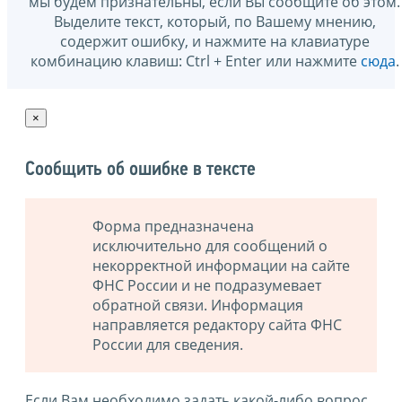
мы будем признательны, если Вы сообщите об этом.
Выделите текст, который, по Вашему мнению,
содержит ошибку, и нажмите на клавиатуре
комбинацию клавиш: Ctrl + Enter или нажмите
сюда
.
×
Сообщить об ошибке в тексте
Форма предназначена
исключительно для сообщений о
некорректной информации на сайте
ФНС России и не подразумевает
обратной связи. Информация
направляется редактору сайта ФНС
России для сведения.
Если Вам необходимо задать какой-либо вопрос