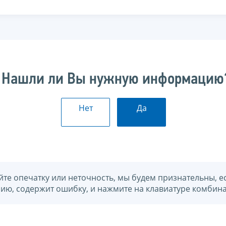
Нашли ли Вы нужную информацию
Нет
Да
йте опечатку или неточность, мы будем признательны, е
нию, содержит ошибку, и нажмите на клавиатуре комбина