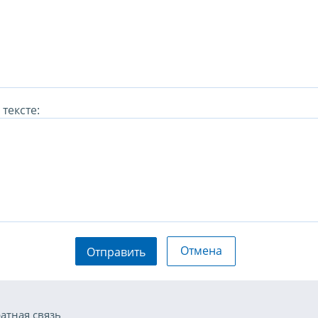
тексте:
Отмена
Отправить
атная связь