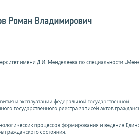
ов Роман Владимирович
ерситет имени Д.И. Менделеева по специальности «Ме
ития и эксплуатации федеральной государственной
ого государственного реестра записей актов гражданс
нологических процессов формирования и ведения Един
ов гражданского состояния.