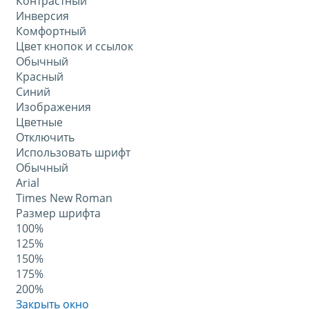
Контрастный
Инверсия
Комфортный
Цвет кнопок и ссылок
Обычный
Красный
Синий
Изображения
Цветные
Отключить
Использовать шрифт
Обычный
Arial
Times New Roman
Размер шрифта
100%
125%
150%
175%
200%
Закрыть окно