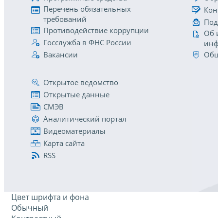
Перечень обязательных
Кон
требований
Под
Противодействие коррупции
Об 
Госслужба в ФНС России
инф
Вакансии
Общ
Открытое ведомство
Открытые данные
СМЭВ
Аналитический портал
Видеоматериалы
Карта сайта
RSS
Цвет шрифта и фона
Обычный