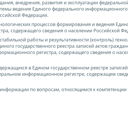
ания, внедрения, развития и эксплуатации федерально
темы ведения Единого федерального информационного 
оссийской Федерации.
нологических процессов формирования и ведения Един
тра, содержащего сведения о населении Российской Фе
стабильной работы и результативности (контроль) техн
иного государственного реестра записей актов граждан
формационного регистра, содержащего сведения о насе
одержащихся в Едином государственном реестре записей
деральном информационном регистре, содержащем свед
й информации по вопросам, относящимся к компетенции