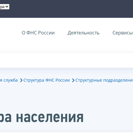
О ФНС России
Деятельность
Сервисы 
я служба
Структура ФНС России
Структурные подразделени
ра населения