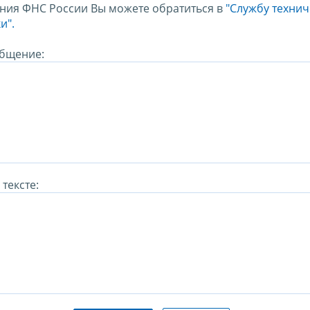
ния ФНС России Вы можете обратиться в
"Службу техни
и".
бщение:
тексте: