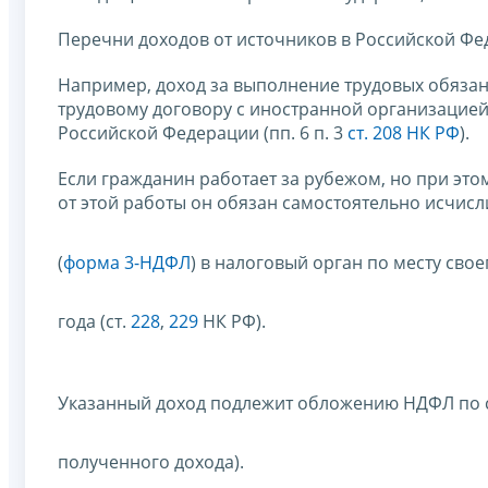
Перечни доходов от источников в Российской Фе
Например, доход за выполнение трудовых обязан
трудовому договору с иностранной организацией
Российской Федерации (пп. 6 п. 3
ст. 208 НК РФ
).
Если гражданин работает за рубежом, но при это
от этой работы он обязан самостоятельно исчисл
(
форма 3-НДФЛ
) в налоговый орган по месту сво
года (ст.
228
,
229
НК РФ).
Указанный доход подлежит обложению НДФЛ по 
полученного дохода).