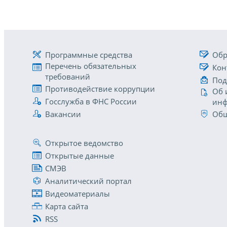
Программные средства
Обр
Перечень обязательных
Кон
требований
Под
Противодействие коррупции
Об 
Госслужба в ФНС России
инф
Вакансии
Общ
Открытое ведомство
Открытые данные
СМЭВ
Аналитический портал
Видеоматериалы
Карта сайта
RSS