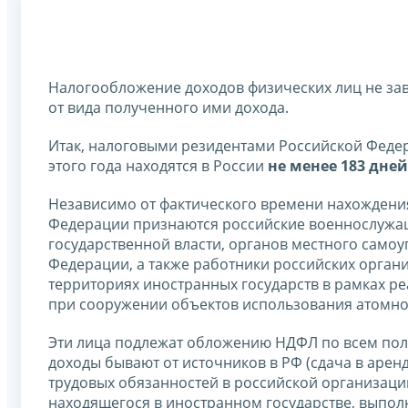
Налогообложение доходов физических лиц не завис
от вида полученного ими дохода.
Итак, налоговыми резидентами Российской Федер
этого года находятся в России
не менее 183 дней
Независимо от фактического времени нахождени
Федерации признаются российские военнослужащ
государственной власти, органов местного само
Федерации, а также работники российских орган
территориях иностранных государств в рамках р
при сооружении объектов использования атомно
Эти лица подлежат обложению НДФЛ по всем полу
доходы бывают от источников в РФ (сдача в аре
трудовых обязанностей в российской организации
находящегося в иностранном государстве, выполн