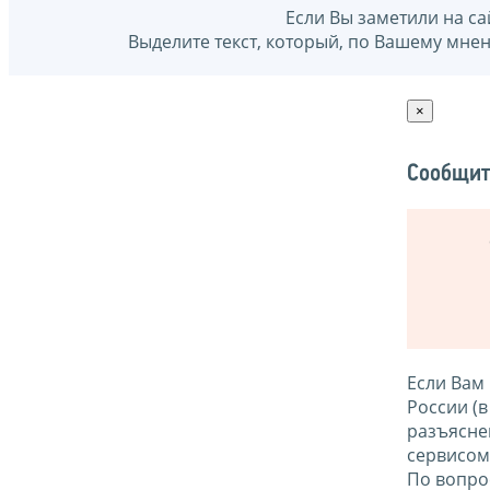
Если Вы заметили на са
Выделите текст, который, по Вашему мне
×
Сообщит
Если Вам
России (
разъясне
сервисо
По вопро