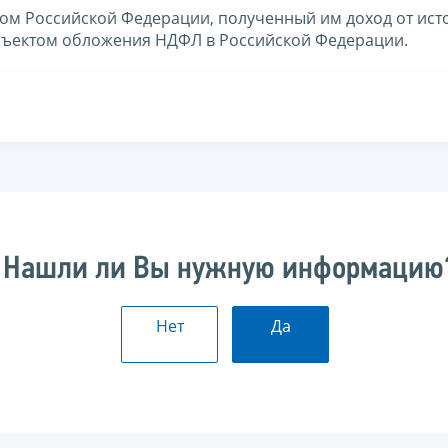
том Российской Федерации, полученный им доход от ист
бъектом обложения НДФЛ в Российской Федерации.
Нашли ли Вы нужную информацию
Нет
Да