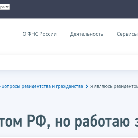
О ФНС России
Деятельность
Сервисы 
Вопросы резидентства и гражданства
Я являюсь резидентом
том РФ, но работаю 