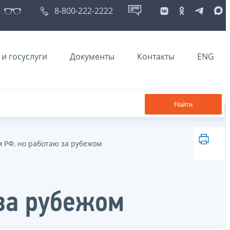
8-800-222-2222
и госуслуги
Документы
Контакты
ENG
Найти
 РФ, но работаю за рубежом
за рубежом