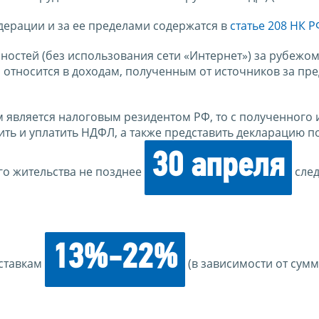
дерации и за ее пределами содержатся в
статье 208 НК Р
ностей (без использования сети «Интернет») за рубежом
 относится в доходам, полученным от источников за пр
м является налоговым резидентом РФ, то с полученного 
ить и уплатить НДФЛ, а также представить декларацию 
30 апреля
его жительства не позднее
сле
13%-22%
ставкам
(в зависимости от сум