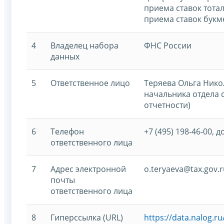
приема ставок тота
приема ставок букм
4
Владелец набора
ФНС России
данных
5
Ответственное лицо
Теряева Ольга Нико
начальника отдела 
отчетности)
6
Телефон
+7 (495) 198-46-00, д
ответственного лица
7
Адрес электронной
o.teryaeva@tax.gov.r
почты
ответственного лица
8
Гиперссылка (URL)
https://data.nalog.