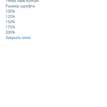
Times New Roman
Размер шрифта
100%
125%
150%
175%
200%
Закрыть окно