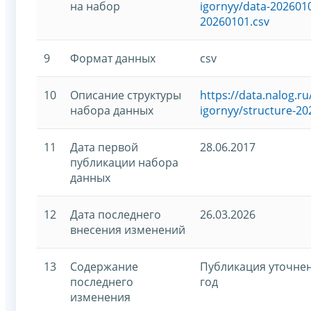
на набор
igornyy/data-2026010
20260101.csv
9
Формат данных
csv
10
Описание структуры
https://data.nalog.
набора данных
igornyy/structure-20
11
Дата первой
28.06.2017
публикации набора
данных
12
Дата последнего
26.03.2026
внесения изменений
13
Содержание
Публикация уточнен
последнего
год
изменения