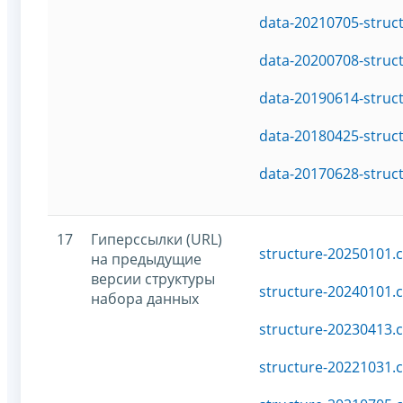
data-20210705-struc
data-20200708-struc
data-20190614-struc
data-20180425-struc
data-20170628-struc
17
Гиперссылки (URL)
structure-20250101.c
на предыдущие
версии структуры
structure-20240101.c
набора данных
structure-20230413.c
structure-20221031.c