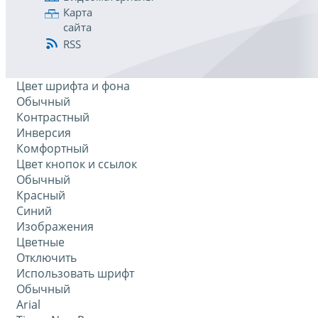
Карта
сайта
RSS
Цвет шрифта и фона
Обычный
Контрастный
Инверсия
Комфортный
Цвет кнопок и ссылок
Обычный
Красный
Синий
Изображения
Цветные
Отключить
Использовать шрифт
Обычный
Arial