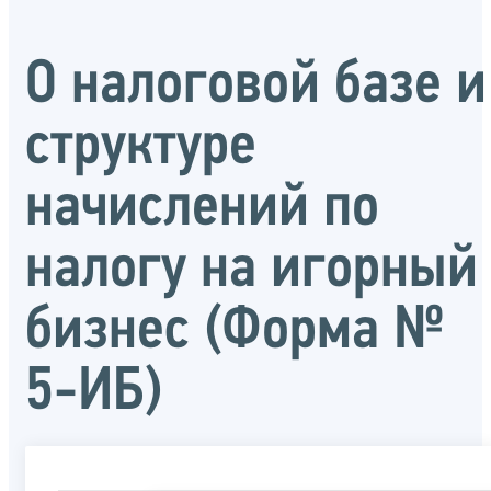
О налоговой базе и
структуре
начислений по
налогу на игорный
бизнес (Форма №
5-ИБ)