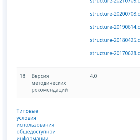
structure-20210705.c
structure-20200708.c
structure-20190614.c
structure-20180425.c
structure-20170628.c
18
Версия
4.0
методических
рекомендаций
Типовые
условия
использования
общедоступной
информации,