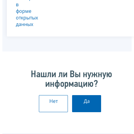
в
форме
открытых
данных
Нашли ли Вы нужную
информацию?
Нет
Да