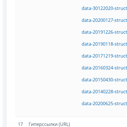
data-30122020-struc
data-20200127-struc
data-20191226-struc
data-20190118-struc
data-20171219-struc
data-20160324-struc
data-20150430-struc
data-20140228-struc
data-20200625-struc
17
Гиперссылки (URL)