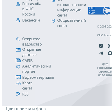
Госслужба
использовании
в ФНС
информации
России
сайта
Вакансии
Общественный
совет
© 2005-202
ФНС Росси
Открытое
ведомство
Открытые
данные
СМЭВ
Дата
Аналитический
обновлени
портал
страницы
08.08.2026
Видеоматериалы
Карта
сайта
RSS
Цвет шрифта и фона