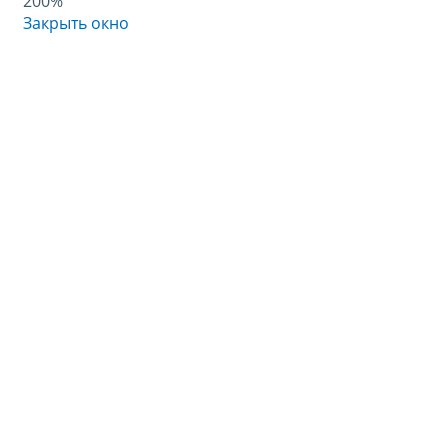
200%
Закрыть окно