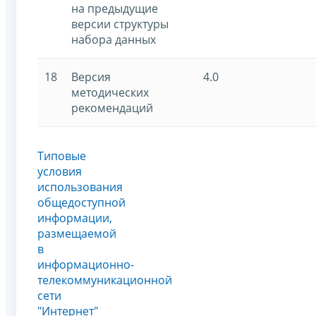
на предыдущие
версии структуры
набора данных
18
Версия
4.0
методических
рекомендаций
Типовые
условия
использования
общедоступной
информации,
размещаемой
в
информационно-
телекоммуникационной
сети
"Интернет"