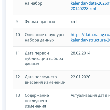
на набор
kalendar/data-202601
20140228.xml
9
Формат данных
xml
10
Описание структуры
https://data.nalog.
набора данных
kalendar/structure-
11
Дата первой
28.02.2014
публикации набора
данных
12
Дата последнего
22.01.2026
внесения изменений
13
Содержание
Актуализация дат в
последнего
изменения