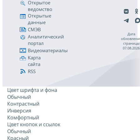
Открытое
ведомство
Открытые
данные
СМЭВ
Дата
Аналитический
обновлени
портал
страницы
07.08.2026
Видеоматериалы
Карта
сайта
RSS
Цвет шрифта и фона
Обычный
Контрастный
Инверсия
Комфортный
Цвет кнопок и ссылок
Обычный
Красный