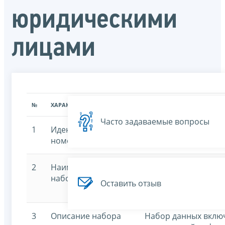
юридическими
лицами
№
ХАРАКТЕРИСТИКА
ЗНАЧЕНИЕ ХАРАКТЕРИСТИК
Часто задаваемые вопросы
1
Идентификационный
7707329152-masadd
номер
2
Наименование
Адреса, указанные 
набора данных
регистрации в каче
Оставить отзыв
несколькими юриди
3
Описание набора
Набор данных включ