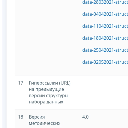
data-28032021-struc
data-04042021-struc
data-11042021-struc
data-18042021-struc
data-25042021-struc
data-02052021-struc
17
Гиперссылки (URL)
на предыдущие
версии структуры
набора данных
18
Версия
4.0
методических