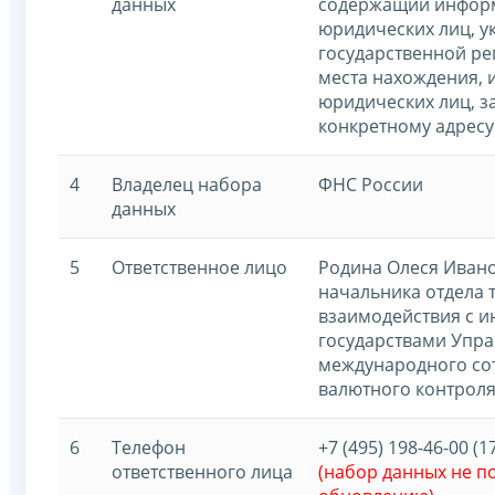
данных
содержащий информ
юридических лиц, у
государственной ре
места нахождения, 
юридических лиц, з
конкретному адресу
4
Владелец набора
ФНС России
данных
5
Ответственное лицо
Родина Олеся Ивано
начальника отдела 
взаимодействия с 
государствами Упр
международного со
валютного контроля
6
Телефон
+7 (495) 198-46-00 (1
ответственного лица
(набор данных не 