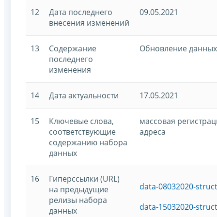
12
Дата последнего
09.05.2021
внесения изменений
13
Содержание
Обновление данных
последнего
изменения
14
Дата актуальности
17.05.2021
15
Ключевые слова,
массовая регистрац
соответствующие
адреса
содержанию набора
данных
16
Гиперссылки (URL)
data-08032020-struc
на предыдущие
релизы набора
data-15032020-struc
данных