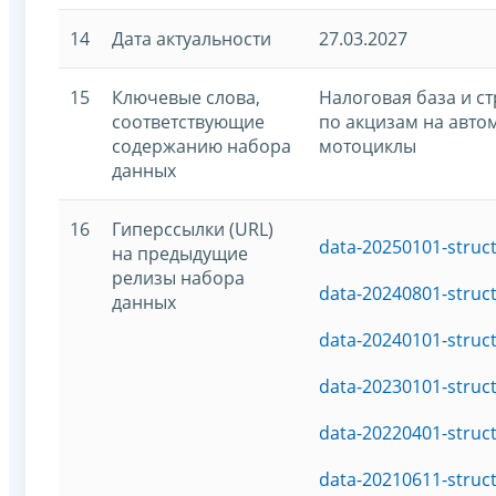
14
Дата актуальности
27.03.2027
15
Ключевые слова,
Налоговая база и с
соответствующие
по акцизам на авто
содержанию набора
мотоциклы
данных
16
Гиперссылки (URL)
data-20250101-struc
на предыдущие
релизы набора
data-20240801-struc
данных
data-20240101-struc
data-20230101-struc
data-20220401-struc
data-20210611-struc