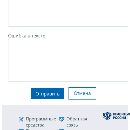
Ошибка в тексте:
Отмена
Отправить
Программные
Обратная
средства
связь