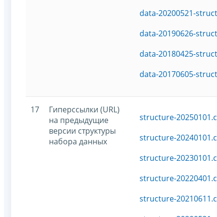
data-20200521-struc
data-20190626-struc
data-20180425-struc
data-20170605-struc
17
Гиперссылки (URL)
structure-20250101.c
на предыдущие
версии структуры
structure-20240101.c
набора данных
structure-20230101.c
structure-20220401.c
structure-20210611.c