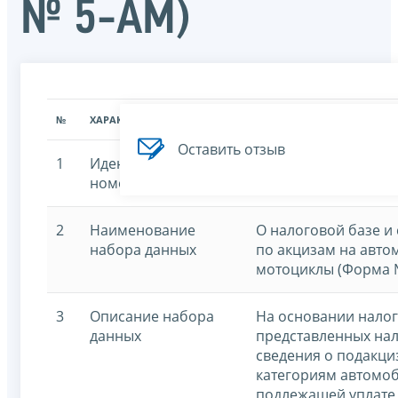
№ 5-АМ)
№
ХАРАКТЕРИСТИКА
ЗНАЧЕНИЕ ХАРАКТЕРИСТИК
Оставить отзыв
1
Идентификационный
7707329152-mtcarta
номер
2
Наименование
О налоговой базе и
набора данных
по акцизам на авто
мотоциклы (Форма 
3
Описание набора
На основании налог
данных
представленных на
сведения о подакци
категориям автомоб
подлежащей уплате 