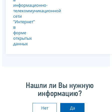
информационно-
телекоммуникационной
сети
"Интернет"
в
форме
открытых
данных
Нашли ли Вы нужную
информацию?
Нет
Да