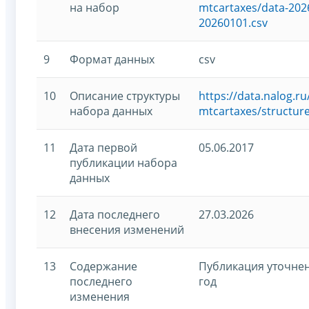
на набор
mtcartaxes/data-202
20260101.csv
9
Формат данных
csv
10
Описание структуры
https://data.nalog.
набора данных
mtcartaxes/structur
11
Дата первой
05.06.2017
публикации набора
данных
12
Дата последнего
27.03.2026
внесения изменений
13
Содержание
Публикация уточнен
последнего
год
изменения