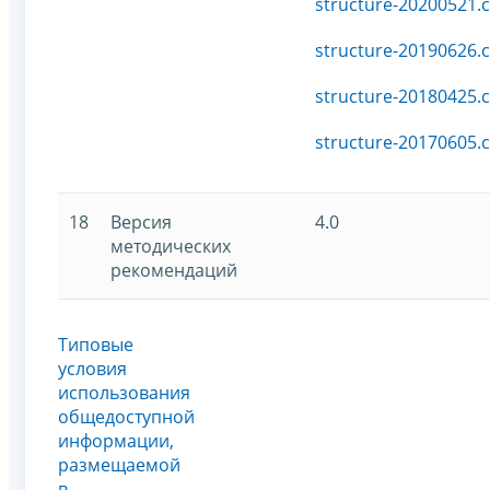
structure-20200521.c
structure-20190626.c
structure-20180425.c
structure-20170605.c
18
Версия
4.0
методических
рекомендаций
Типовые
условия
использования
общедоступной
информации,
размещаемой
в