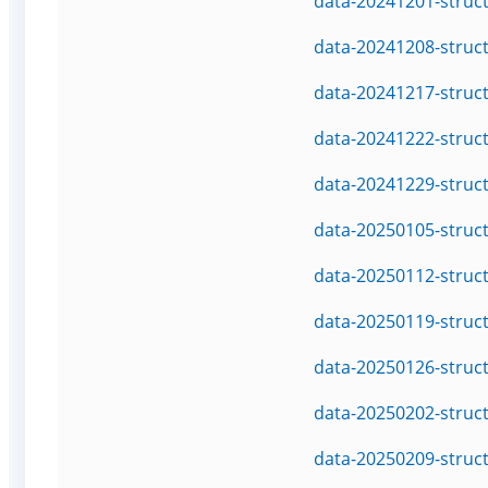
data-20241201-struc
data-20241208-struc
data-20241217-struc
data-20241222-struc
data-20241229-struc
data-20250105-struc
data-20250112-struc
data-20250119-struc
data-20250126-struc
data-20250202-struc
data-20250209-struc