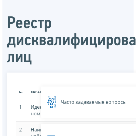
Реестр
дисквалифициров
лиц
№
ХАРАКТЕРИСТИКА
ЗНАЧЕНИЕ ХАРАКТЕРИСТИК
Часто задаваемые вопросы
1
Идентификационный
7707329152-registerd
номер
2
Наименование
Реестр дисквалифи