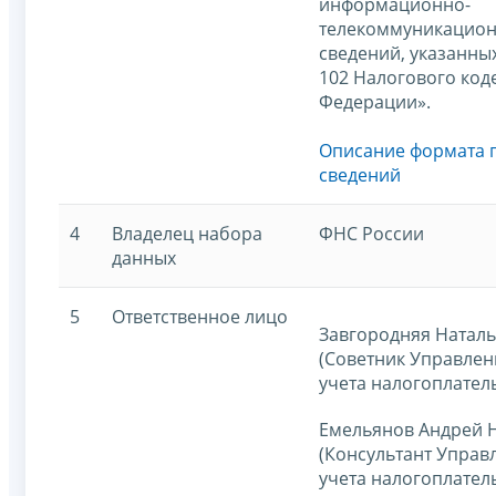
информационно-
телекоммуникацион
сведений, указанных
102 Налогового код
Федерации».
Описание формата 
сведений
4
Владелец набора
ФНС России
данных
5
Ответственное лицо
Завгородняя Наталь
(Советник Управлен
учета налогоплател
Емельянов Андрей 
(Консультант Управ
учета налогоплател