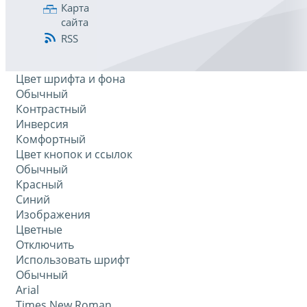
Карта
сайта
RSS
Цвет шрифта и фона
Обычный
Контрастный
Инверсия
Комфортный
Цвет кнопок и ссылок
Обычный
Красный
Синий
Изображения
Цветные
Отключить
Использовать шрифт
Обычный
Arial
Times New Roman