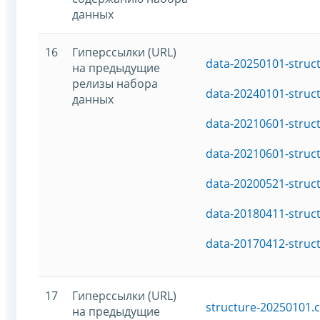
данных
16
Гиперссылки (URL)
data-20250101-struc
на предыдущие
релизы набора
data-20240101-struc
данных
data-20210601-struc
data-20210601-struc
data-20200521-struc
data-20180411-struc
data-20170412-struc
17
Гиперссылки (URL)
structure-20250101.c
на предыдущие