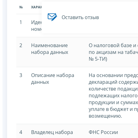
№
ХАРАКТЕРИСТИКА
ЗНАЧЕНИЕ ХАРАКТЕРИСТИК
Оставить отзыв
1
Идентификационный
7707329152-ti
номер
2
Наименование
О налоговой базе и
набора данных
по акцизам на таба
№ 5-ТИ)
3
Описание набора
На основании пред
данных
деклараций содержи
количестве подакци
подлежащих налого
продукции и суммах
уплате в бюджет и 
возмещению.
4
Владелец набора
ФНС России