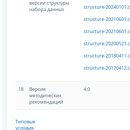
версии структуры
structure-20240101.c
набора данных
structure-20210601.c
structure-20210601.c
structure-20200521.c
structure-20180411.c
structure-20170412.c
18
Версия
4.0
методических
рекомендаций
Типовые
условия