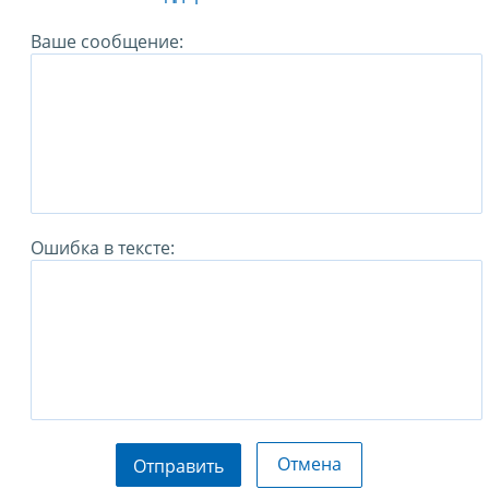
Ваше сообщение:
Ошибка в тексте:
Отмена
Отправить