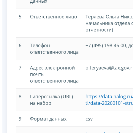
данных
5
Ответственное лицо
Теряева Ольга Нико
начальника отдела 
отчетности)
6
Телефон
+7 (495) 198-46-00, д
ответственного лица
7
Адрес электронной
o.teryaeva@tax.gov.r
почты
ответственного лица
8
Гиперссылка (URL)
https://data.nalog.
на набор
ti/data-20260101-str
9
Формат данных
csv