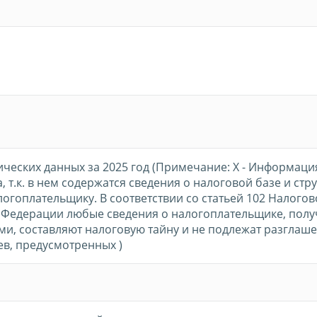
ических данных за 2025 год (Примечание: Х - Информаци
, т.к. в нем содержатся сведения о налоговой базе и стр
логоплательщику. В соответствии со статьей 102 Налогов
 Федерации любые сведения о налогоплательщике, пол
и, составляют налоговую тайну и не подлежат разглаше
в, предусмотренных )