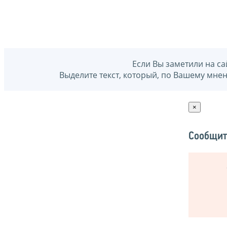
Если Вы заметили на са
Выделите текст, который, по Вашему мне
×
Сообщит