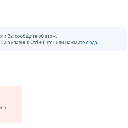
сли Вы сообщите об этом.
цию клавиш: Ctrl + Enter или нажмите
сюда
.
тся