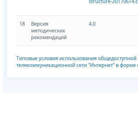
structure-20170614.c
18
Версия
4.0
методических
рекомендаций
Типовые условия использования общедоступной
телекоммуникационной сети "Интернет" в форме