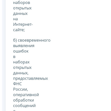
наборов
открытых
данных
на
Интернет-
сайте;
б) своевременного
выявления
ошибок
в
наборах
открытых
данных,
предоставляемых
ФНС
России,
оперативной
обработки
сообщений
о