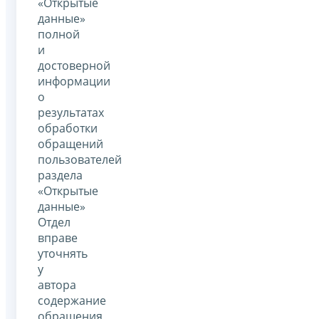
«Открытые
данные»
полной
и
достоверной
информации
о
результатах
обработки
обращений
пользователей
раздела
«Открытые
данные»
Отдел
вправе
уточнять
у
автора
содержание
обращения