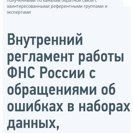
полученными по каналам обратной связи с
заинтересованными референтными группами и
экспертами
Внутренний
регламент работы
ФНС России с
обращениями об
ошибках в наборах
данных,