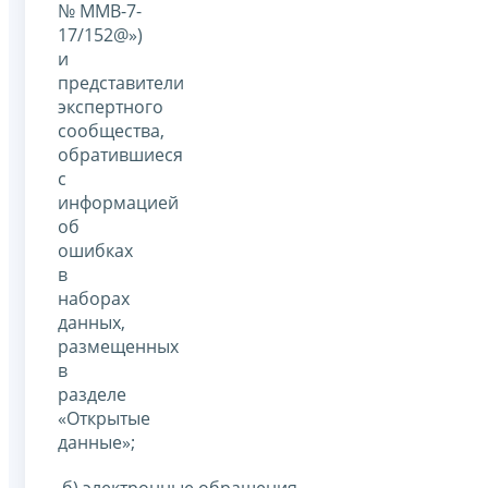
№ ММВ-7-
17/152@»)
и
представители
экспертного
сообщества,
обратившиеся
с
информацией
об
ошибках
в
наборах
данных,
размещенных
в
разделе
«Открытые
данные»;
б) электронные обращения –