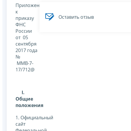
Приложение
к
Оставить отзыв
приказу
ФНС
России
от 05
сентября
2017 года
№
ММВ-7-
17/712@
I
.
Общие
положения
1. Официальный
сайт
Федеральной