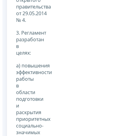
правительства
от 29.05.2014
№ 4.
3. Регламент
разработан
в
целях:
а) повышения
эффективности
работы
в
области
подготовки
и
раскрытия
приоритетных
социально-
значимых