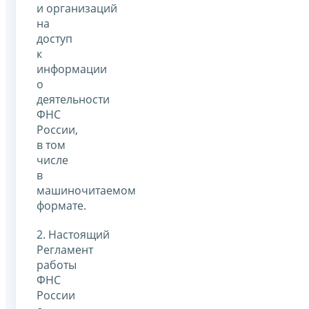
и организаций
на
доступ
к
информации
о
деятельности
ФНС
России,
в том
числе
в
машиночитаемом
формате.
2. Настоящий
Регламент
работы
ФНС
России