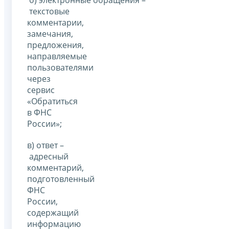
текстовые
комментарии,
замечания,
предложения,
направляемые
пользователями
через
сервис
«Обратиться
в ФНС
России»;
в) ответ –
адресный
комментарий,
подготовленный
ФНС
России,
содержащий
информацию