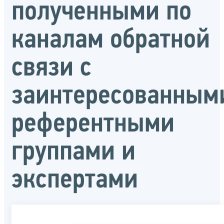
полученными по
каналам обратной
связи с
заинтересованным
референтными
группами и
экспертами