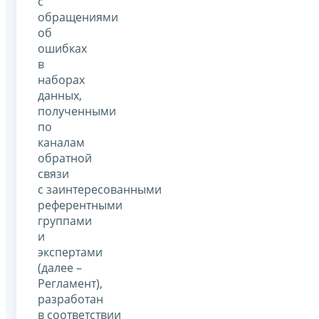
с
обращениями
об
ошибках
в
наборах
данных,
полученными
по
каналам
обратной
связи
с заинтересованными
референтными
группами
и
экспертами
(далее –
Регламент),
разработан
в соответствии