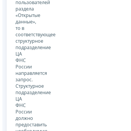
пользователей
раздела
«Открытые
данные»,
то в
соответствующее
структурное
подразделение
ЦА
ФНС
России
направляется
запрос.
Структурное
подразделение
ЦА
ФНС
России
должно
предоставить
необходимую