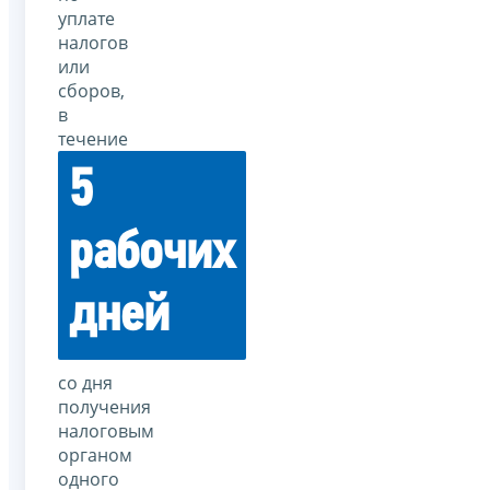
уплате
налогов
или
сборов,
в
течение
5
рабочих
дней
со дня
получения
налоговым
органом
одного