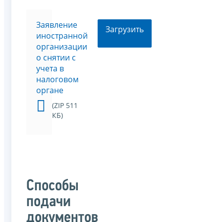
Заявление
Загрузить
иностранной
организации
о снятии с
учета в
налоговом
органе
(ZIP 511
КБ)
Способы
подачи
документов