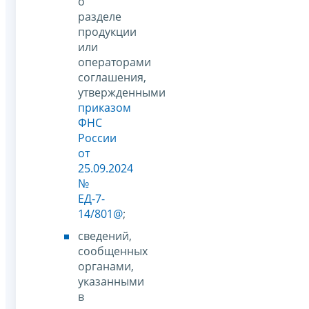
о
разделе
продукции
или
операторами
соглашения,
утвержденными
приказом
ФНС
России
от
25.09.2024
№
ЕД-7-
14/801@
;
сведений,
сообщенных
органами,
указанными
в