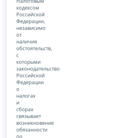
Налоговым
кодексом
Российской
Федерации,
независимо
от
наличия
обстоятельств,
с
которыми
законодательство
Российской
Федерации
о
налогах
и
сборах
связывает
возникновение
обязанности
по