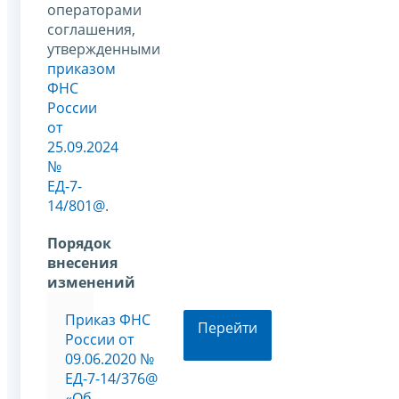
операторами
соглашения,
утвержденными
приказом
ФНС
России
от
25.09.2024
№
ЕД-7-
14/801@
.
Порядок
внесения
изменений
Приказ ФНС
Перейти
России от
09.06.2020 №
ЕД-7-14/376@
«Об