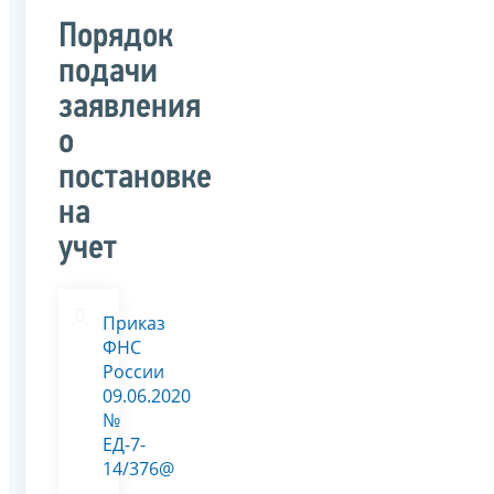
Порядок
подачи
заявления
о
постановке
на
учет
Приказ
ФНС
России
09.06.2020
№
ЕД-7-
14/376@