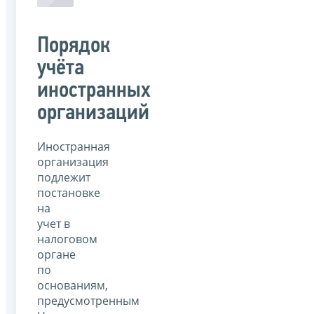
Порядок
учёта
иностранных
организаций
Иностранная
организация
подлежит
постановке
на
учет в
налоговом
органе
по
основаниям,
предусмотренным