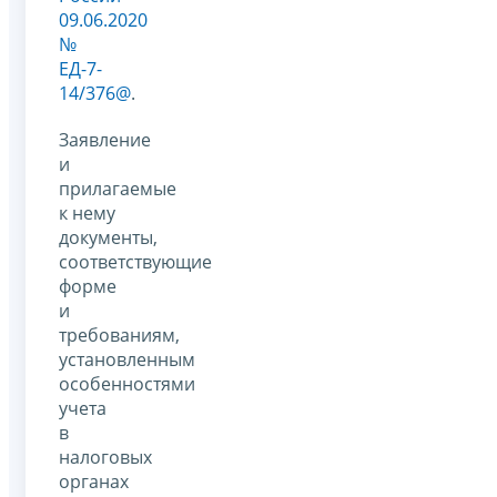
09.06.2020
№
ЕД-7-
14/376@
.
Заявление
и
прилагаемые
к нему
документы,
соответствующие
форме
и
требованиям,
установленным
особенностями
учета
в
налоговых
органах