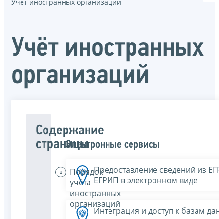
Учёт иностранных организаций
Учёт иностранных
организаций
Содержание
страницы
Электронные сервисы
Предоставление сведений из Е
Порядок
ЕГРИП в электронном виде
учёта
иностранных
организаций
Интеграция и доступ к базам да