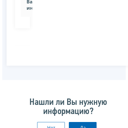
Вашей
инспекции»
Нашли ли Вы нужную
информацию?
Нет
Да