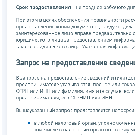
Срок предоставления
– не позднее рабочего дня
При этом в целях обеспечения правильности рас
предоставление копий документов, следует сдела
заинтересованное лицо вправе предварительно о
юридического лица за предоставлением информ
такого юридического лица. Указанная информаци
Запрос на предоставление сведен
В запросе на предоставление сведений и (или) 
предпринимателе указываются: полное или сокр
ОГРН или ИНН или фамилия, имя и (в случае, есл
предпринимателя, его ОГРНИП или ИНН.
Вышеуказанный запрос представляется непосред
в любой налоговый орган, уполномоченны
том числе в налоговый орган по своему ме