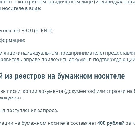
менты о конкретном юридическом лице (индивидуально
носителе в виде:
гося в ЕГРЮЛ (ЕГРИП);
нформации;
м лице (индивидуальном предпринимателе) предоставл
 заявитель вправе приложить документ, подтверждающий
й из реестров на бумажном носителе
выписки, копии документа (документов) или справки н
документ.
дня поступления запроса.
мации на бумажном носителе составляет
400 рублей
за 