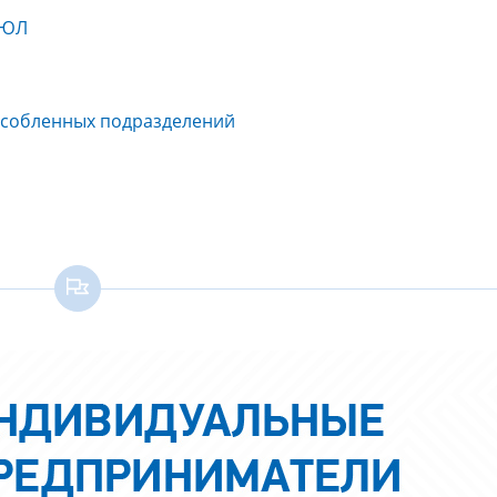
 ЮЛ
бособленных подразделений