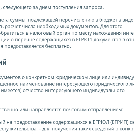
, следующего за днем поступления запроса.
чета суммы, подлежащей перечислению в бюджет в виде
ть расчет числа необходимых документов. Для этого
братиться в налоговый орган по месту нахождения инт
ации о перечне содержащихся в ЕГРЮЛ документов в о
я предоставляется бесплатно.
ий
документов о конкретном юридическом лице или индивид
ащенное наименование интересующего юридического ли
и имеется) отчество интересующего индивидуального
ственно или направляется почтовым отправлением:
й на предоставление содержащихся в ЕГРЮЛ (ЕГРИП) св
сту жительства, – для получения таких сведений о конк