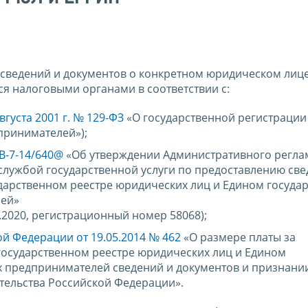
сведений и документов о конкретном юридическом лице
я налоговыми органами в соответствии с:
вгуста 2001 г. № 129-ФЗ
«О государственной регистрации
принимателей»);
В-7-14/640@
«Об утверждении Административного регла
лужбой государственной услуги по предоставлению све
дарственном реестре юридических лиц и Едином госуда
лей»
.2020, регистрационный номер 58068);
й Федерации от 19.05.2014 № 462
«О размере платы за
государственном реестре юридических лиц и Едином
х предпринимателей сведений и документов и признани
тельства Российской Федерации».