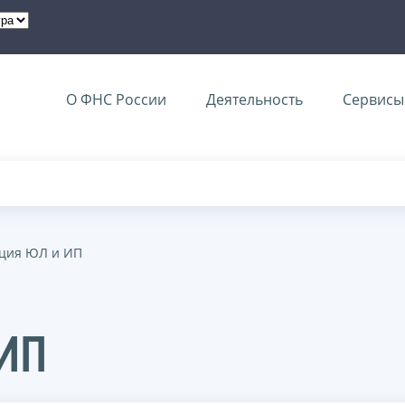
О ФНС России
Деятельность
Сервисы 
ация ЮЛ и ИП
 ИП