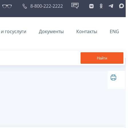
8-800-222-2222
и госуслуги
Документы
Контакты
ENG
Найти