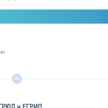
 ИП
ЕГРЮЛ и ЕГРИП