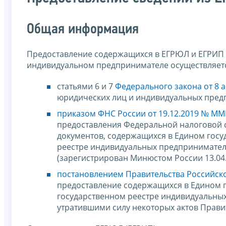
Общая информация
Предоставление содержащихся в ЕГРЮЛ и ЕГРИП 
индивидуальном предпринимателе осуществляетс
статьями 6 и 7
Федерального закона от 8 а
юридических лиц и индивидуальных пред
приказом ФНС России от 19.12.2019 № ММ
предоставления Федеральной налоговой с
документов, содержащихся в Едином госу
реестре индивидуальных предпринимате
(зарегистрирован Минюстом России 13.04
постановлением Правительства Российско
предоставление содержащихся в Едином 
государственном реестре индивидуальны
утратившими силу некоторых актов Прави