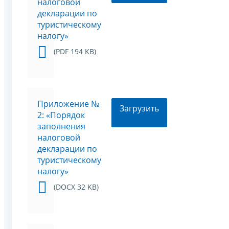
налоговой
декларации по
туристическому
налогу»
(PDF 194 KB)
Приложение №
Загрузить
2: «Порядок
заполнения
налоговой
декларации по
туристическому
налогу»
(DOCX 32 KB)