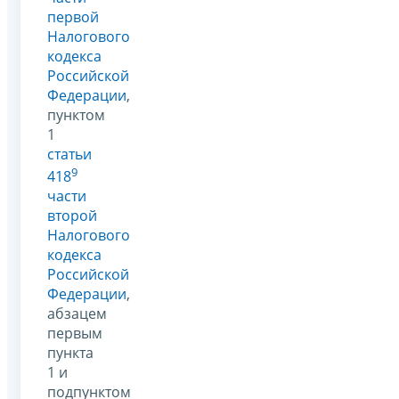
первой
Налогового
кодекса
Российской
Федерации
,
пунктом
1
статьи
9
418
части
второй
Налогового
кодекса
Российской
Федерации
,
абзацем
первым
пункта
1 и
подпунктом