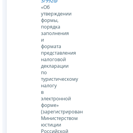
3/992@
«Об
утверждении
формы,
порядка
заполнения
и
формата
представления
налоговой
декларации
по
туристическому
налогу
в
электронной
форме»
(зарегистрирован
Министерством
юстиции
Российской