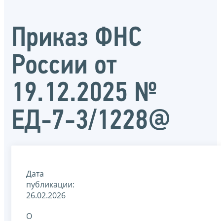
Приказ ФНС
России от
19.12.2025 №
ЕД-7-3/1228@
Дата
публикации:
26.02.2026
О