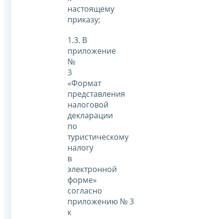
настоящему
приказу;
1.3. В
приложение
№
3
«Формат
представления
налоговой
декларации
по
туристическому
налогу
в
электронной
форме»
согласно
приложению № 3
к