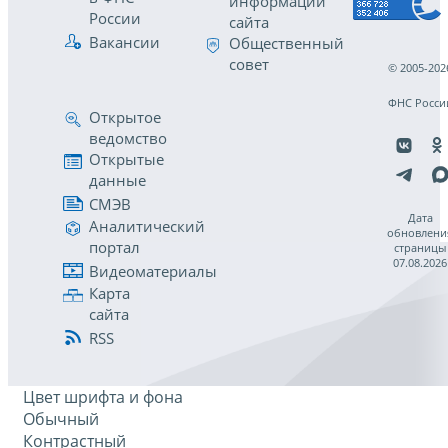
информации
России
сайта
Вакансии
Общественный
совет
© 2005-202
ФНС Росси
Открытое
ведомство
Открытые
данные
СМЭВ
Дата
Аналитический
обновлени
портал
страницы
07.08.2026
Видеоматериалы
Карта
сайта
RSS
Цвет шрифта и фона
Обычный
Контрастный