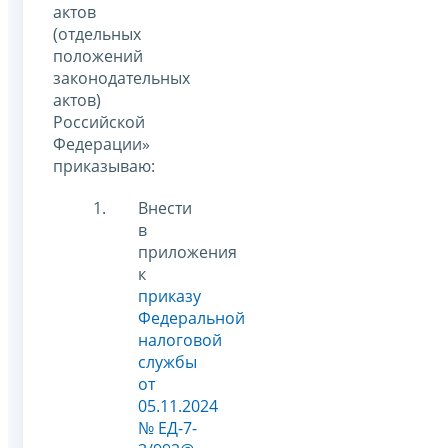
актов
(отдельных
положений
законодательных
актов)
Российской
Федерации»
приказываю:
Внести
в
приложения
к
приказу
Федеральной
налоговой
службы
от
05.11.2024
№ ЕД-7-