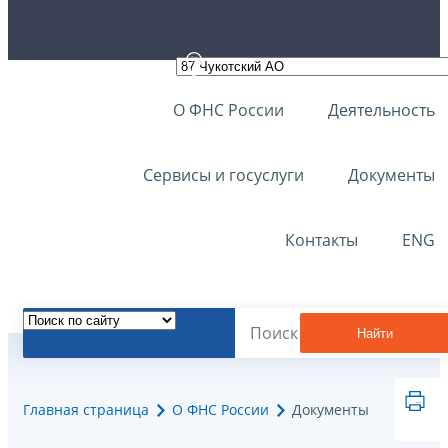
О ФНС России
Деятельность
Сервисы и госуслуги
Документы
Контакты
ENG
Найти
Главная страница
О ФНС России
Документы