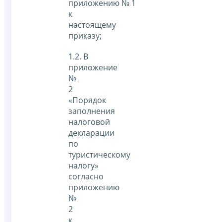
приложению № 1
к
настоящему
приказу;
1.2. В
приложение
№
2
«Порядок
заполнения
налоговой
декларации
по
туристическому
налогу»
согласно
приложению
№
2
к