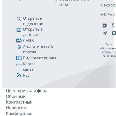
совет
© 2005-202
ФНС Росси
Открытое
ведомство
Открытые
данные
СМЭВ
Дата
Аналитический
обновлени
портал
страницы
09.08.2026
Видеоматериалы
Карта
сайта
RSS
Цвет шрифта и фона
Обычный
Контрастный
Инверсия
Комфортный