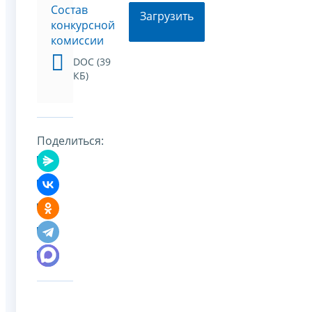
Состав
Загрузить
конкурсной
комиссии
DOC (39
КБ)
Поделиться: