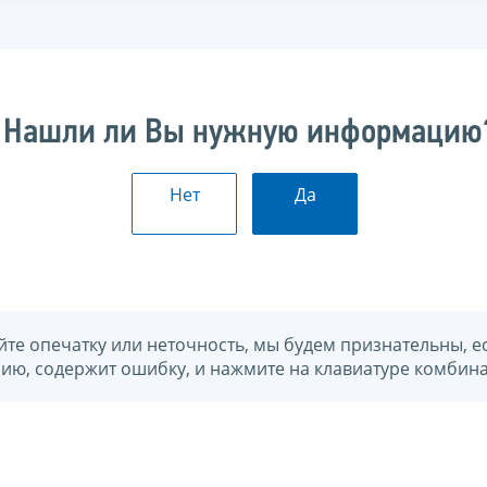
Нашли ли Вы нужную информацию
Нет
Да
йте опечатку или неточность, мы будем признательны, е
нию, содержит ошибку, и нажмите на клавиатуре комбина