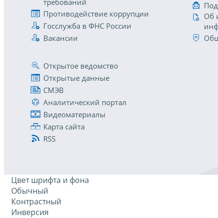
требований
Под
Противодействие коррупции
Об 
Госслужба в ФНС России
инф
Вакансии
Общ
Открытое ведомство
Открытые данные
СМЭВ
Аналитический портал
Видеоматериалы
Карта сайта
RSS
Цвет шрифта и фона
Обычный
Контрастный
Инверсия