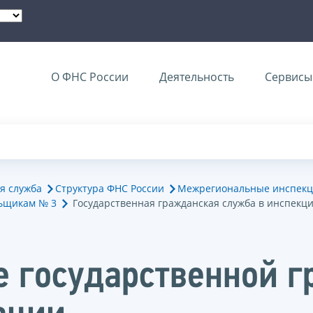
О ФНС России
Деятельность
Сервисы 
я служба
Структура ФНС России
Межрегиональные инспекц
ьщикам № 3
Государственная гражданская служба в инспекц
е государственной 