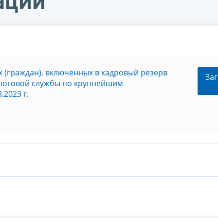
ации
 (граждан), включенных в кадровый резерв
Заг
логовой службы по крупнейшим
2023 г.